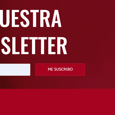
NUESTRA
SLETTER
ME SUSCRIBO