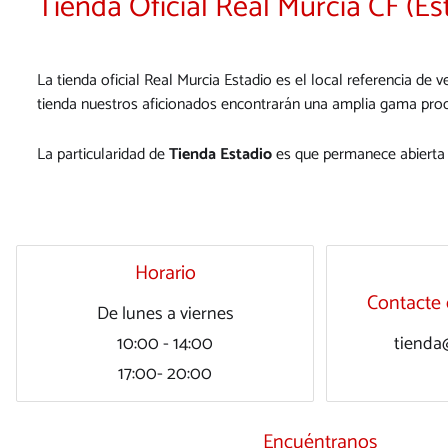
Tienda Oficial Real Murcia CF (Es
La tienda oficial Real Murcia Estadio es el local referencia de
tienda nuestros aficionados encontrarán una amplia gama pro
La particularidad de
Tienda Estadio
es que permanece abierta l
Horario
Contacte 
De lunes a viernes
10:00 - 14:00
tienda
17:00- 20:00
Encuéntranos