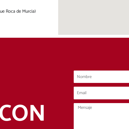
que Roca de Murcia)
 CON