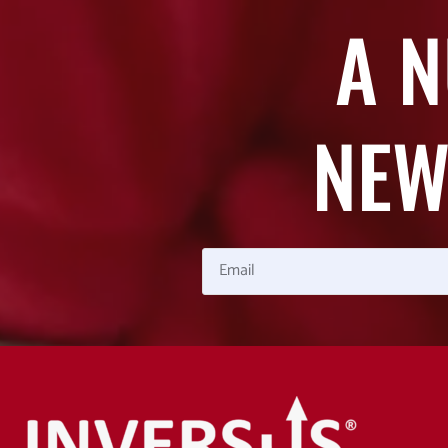
A 
NEW
Email