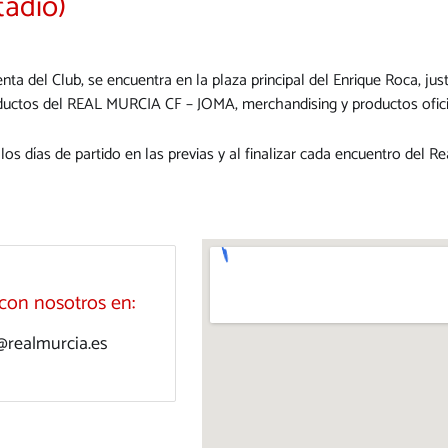
tadio)
 venta del Club, se encuentra en la plaza principal del Enrique Roca, 
ductos del REAL MURCIA CF – JOMA, merchandising y productos ofici
os días de partido en las previas y al finalizar cada encuentro del R
con nosotros en:
@realmurcia.es