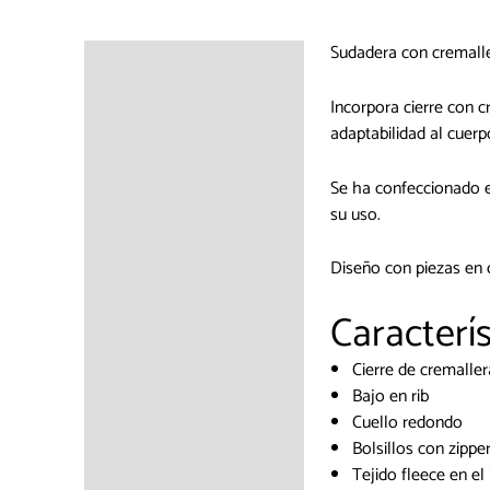
Sudadera con cremalle
Descripción
Información adicional
Incorpora cierre con c
adaptabilidad al cuer
Se ha confeccionado en
su uso.
Diseño con piezas en c
Caracterís
Cierre de cremaller
Bajo en rib
Cuello redondo
Bolsillos con zippe
Tejido fleece en el 