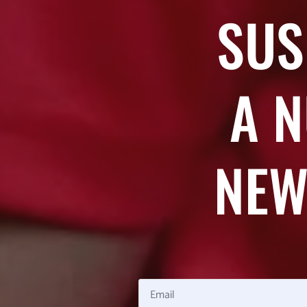
SUS
A 
NEW
Email