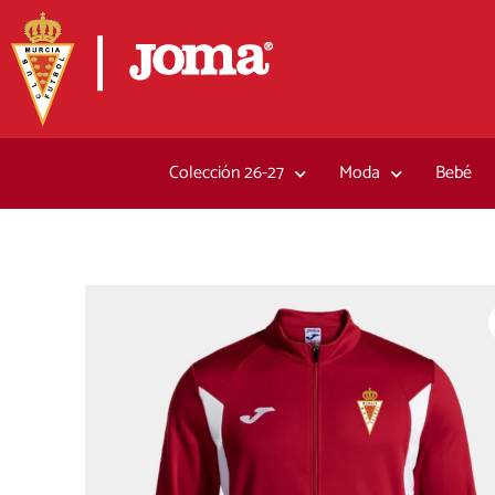
Ir
al
contenido
Colección 26-27
Moda
Bebé