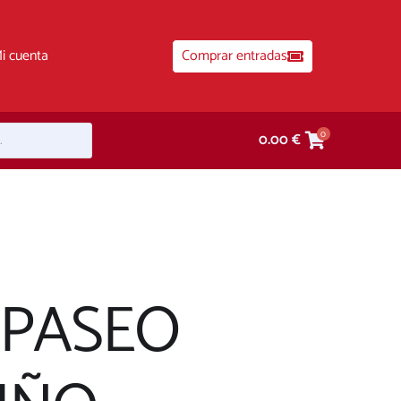
i cuenta
Comprar entradas
0
0.00
€
 PASEO