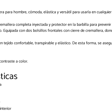
ra para hombre, cómoda, elástica y versátil para usarla en cualquie
remallera completa inyectada y protector en la barbilla para prevenir
po. Equipada con dos bolsillos frontales con cierre de cremallera, d
 tejido confortable, transpirable y elástico. De esta forma, se aseg
ontraste a color.
ticas
a
r
interior