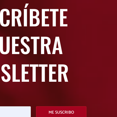
CRÍBETE
NUESTRA
SLETTER
ME SUSCRIBO