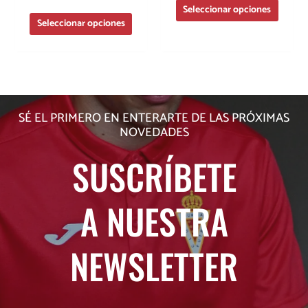
Seleccionar opciones
Seleccionar opciones
SÉ EL PRIMERO EN ENTERARTE DE LAS PRÓXIMAS
NOVEDADES
SUSCRÍBETE
A NUESTRA
NEWSLETTER