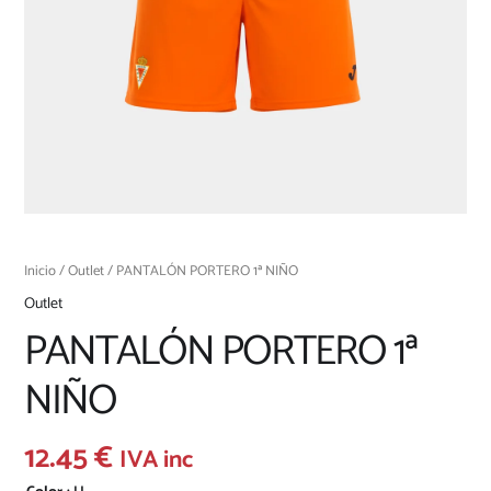
Inicio
/
Outlet
/ PANTALÓN PORTERO 1ª NIÑO
Outlet
PANTALÓN PORTERO 1ª
NIÑO
12.45
€
IVA inc