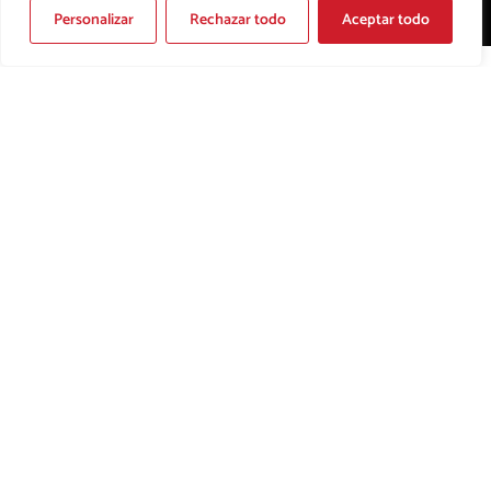
Personalizar
Rechazar todo
Aceptar todo
CARTELES PARTIDOS