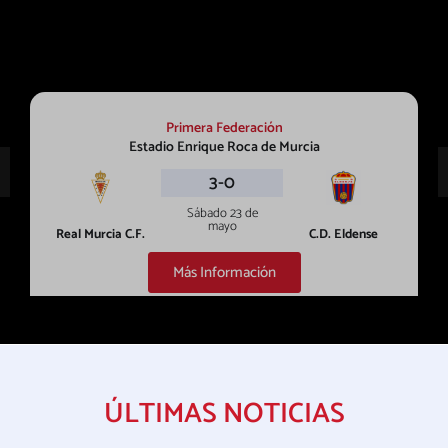
Primera Federación
Estadio Enrique Roca de Murcia
3-0
Sábado 23 de
mayo
Real Murcia C.F.
C.D. Eldense
Más Información
ÚLTIMAS NOTICIAS