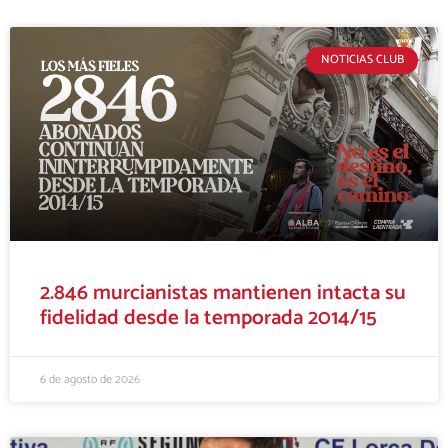
NOTICIAS CLUB
2.846 murcianistas mantienen intacta su
fidelidad desde la temporada 2014/15
6 de agosto de 2026