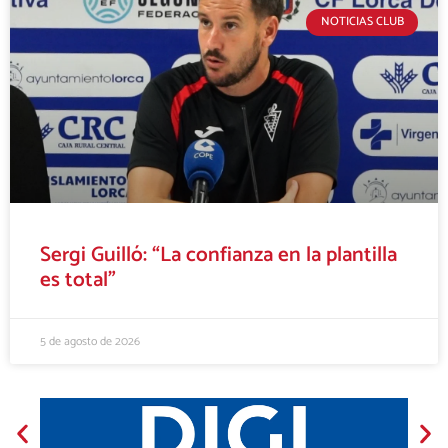
NOTICIAS CLUB
Sergi Guilló: “La confianza en la plantilla
es total”
5 de agosto de 2026