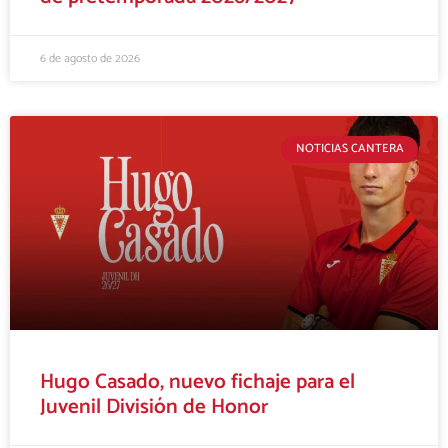
6 de agosto de 2026
NOTICIAS CANTERA
Hugo Casado, nuevo fichaje para el
Juvenil División de Honor