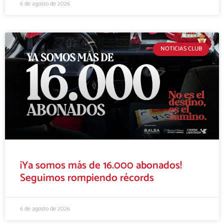
6 de agosto de 2026
NOTICIAS CLUB
¡Ya somos más de 16.000 abonados!
Seguimos rompiendo récords
6 de agosto de 2026