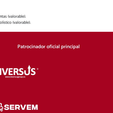
tas (valorable).
ístico (valorable).
Patrocinador oficial principal