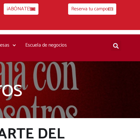
¡ABÓNATE!
Reserva tu campo
esas
Escuela de negocios
ros
ARTE DEL