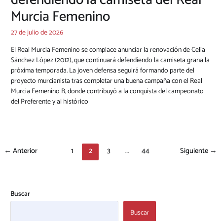
defendiendo la camiseta del Real
Murcia Femenino
27 de julio de 2026
El Real Murcia Femenino se complace anunciar la renovación de Celia
Sánchez López (2012), que continuará defendiendo la camiseta grana la
próxima temporada. La joven defensa seguirá formando parte del
proyecto murcianista tras completar una buena campaña con el Real
Murcia Femenino B, donde contribuyó a la conquista del campeonato
del Preferente y al histórico
←
Anterior
1
2
3
…
44
Siguiente
→
Buscar
Buscar