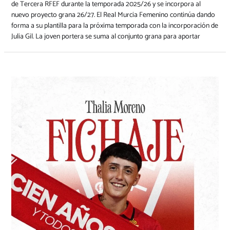
de Tercera RFEF durante la temporada 2025/26 y se incorpora al
nuevo proyecto grana 26/27. El Real Murcia Femenino continúa dando
forma a su plantilla para la próxima temporada con la incorporación de
Julia Gil. La joven portera se suma al conjunto grana para aportar