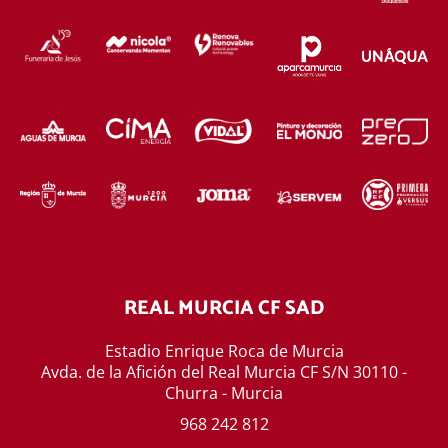
REAL MURCIA CF SAD
Estadio Enrique Roca de Murcia
Avda. de la Afición del Real Murcia CF S/N 30110 -
Churra - Murcia
968 242 812