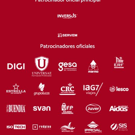
Patrocinador oficial principal
Patrocinadores oficiales