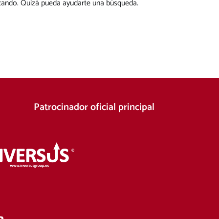
cando. Quizá pueda ayudarte una búsqueda.
Patrocinador oficial principal