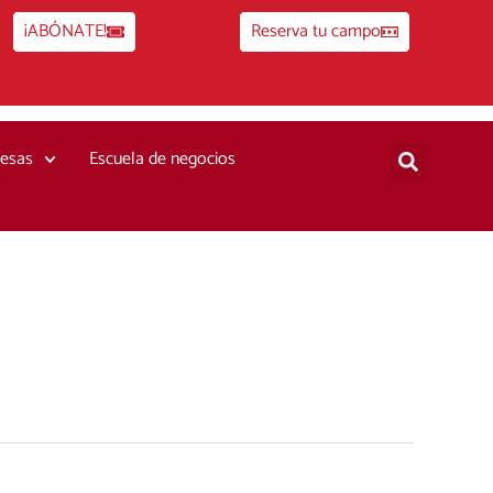
¡ABÓNATE!
Reserva tu campo
esas
Escuela de negocios