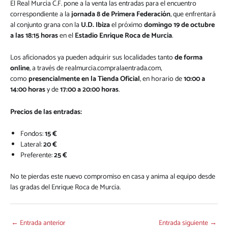
El Real Murcia C.F. pone a la venta las entradas para el encuentro
correspondiente a la
jornada 8 de Primera Federación
, que enfrentará
al conjunto grana con la
U.D. Ibiza
el próximo
domingo 19 de octubre
a las 18:15 horas
en el
Estadio Enrique Roca de Murcia
.
Los aficionados ya pueden adquirir sus localidades tanto
de forma
online
, a través de
realmurcia.compralaentrada.com
,
como
presencialmente en la Tienda Oficial
, en horario de
10:00 a
14:00 horas
y de
17:00 a 20:00 horas
.
Precios de las entradas:
Fondos:
15 €
Lateral:
20 €
Preferente:
25 €
No te pierdas este nuevo compromiso en casa y anima al equipo desde
las gradas del Enrique Roca de Murcia.
←
Entrada anterior
Entrada siguiente
→