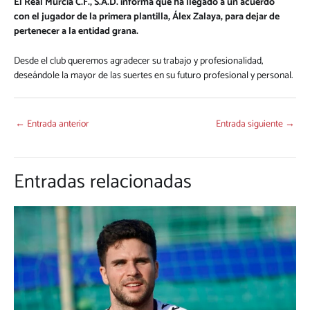
El Real Murcia C.F., S.A.D. informa que ha llegado a un acuerdo
con el jugador de la primera plantilla, Álex Zalaya, para dejar de
pertenecer a la entidad grana.
Desde el club queremos agradecer su trabajo y profesionalidad,
deseándole la mayor de las suertes en su futuro profesional y personal.
←
Entrada anterior
Entrada siguiente
→
Entradas relacionadas