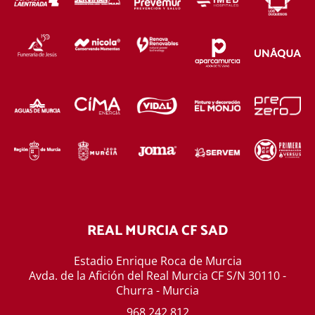
REAL MURCIA CF SAD
Estadio Enrique Roca de Murcia
Avda. de la Afición del Real Murcia CF S/N 30110 -
Churra - Murcia
968 242 812