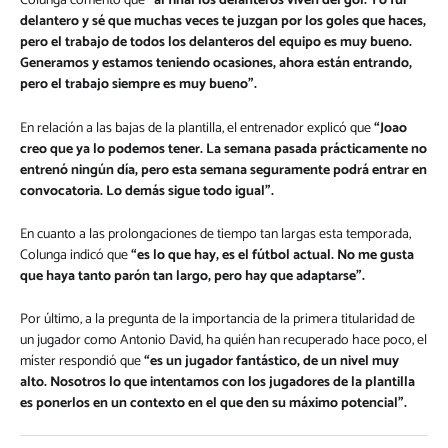
Colunga comentó que
“al final los delanteros viven del gol. Yo fui
delantero y sé que muchas veces te juzgan por los goles que haces,
pero el trabajo de todos los delanteros del equipo es muy bueno.
Generamos y estamos teniendo ocasiones, ahora están entrando,
pero el trabajo siempre es muy bueno”.
En relación a las bajas de la plantilla, el entrenador explicó que
“Joao
creo que ya lo podemos tener. La semana pasada prácticamente no
entrenó ningún día, pero esta semana seguramente podrá entrar en
convocatoria. Lo demás sigue todo igual”.
En cuanto a las prolongaciones de tiempo tan largas esta temporada,
Colunga indicó que
“es lo que hay, es el fútbol actual. No me gusta
que haya tanto parón tan largo, pero hay que adaptarse”.
Por último, a la pregunta de la importancia de la primera titularidad de
un jugador como Antonio David, ha quién han recuperado hace poco, el
míster respondió que
“es un jugador fantástico, de un nivel muy
alto. Nosotros lo que intentamos con los jugadores de la plantilla
es ponerlos en un contexto en el que den su máximo potencial”.