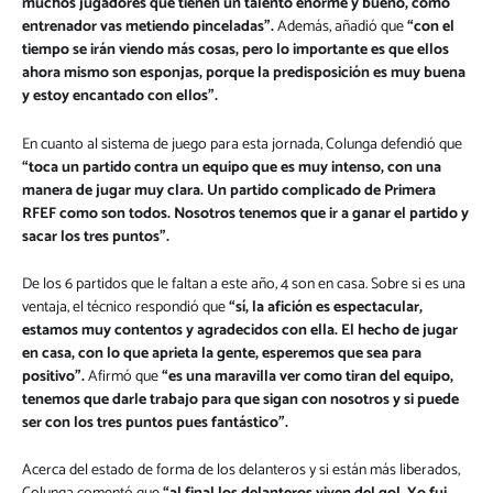
muchos jugadores que tienen un talento enorme y bueno, como
entrenador vas metiendo pinceladas”.
Además, añadió que
“con el
tiempo se irán viendo más cosas, pero lo importante es que ellos
ahora mismo son esponjas, porque la predisposición es muy buena
y estoy encantado con ellos”.
En cuanto al sistema de juego para esta jornada, Colunga defendió que
“toca un partido contra un equipo que es muy intenso, con una
manera de jugar muy clara. Un partido complicado de Primera
RFEF como son todos. Nosotros tenemos que ir a ganar el partido y
sacar los tres puntos”.
De los 6 partidos que le faltan a este año, 4 son en casa. Sobre si es una
ventaja, el técnico respondió que
“sí, la afición es espectacular,
estamos muy contentos y agradecidos con ella. El hecho de jugar
en casa, con lo que aprieta la gente, esperemos que sea para
positivo”.
Afirmó que
“es una maravilla ver como tiran del equipo,
tenemos que darle trabajo para que sigan con nosotros y si puede
ser con los tres puntos pues fantástico”.
Acerca del estado de forma de los delanteros y si están más liberados,