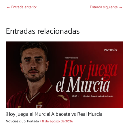
←
Entrada anterior
Entrada siguiente
→
Entradas relacionadas
¡Hoy juega el Murcia! Albacete vs Real Murcia
Noticias club
,
Portada
/
8 de agosto de 2026