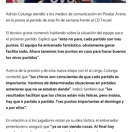
Adrián Colunga atendió a los medios de comunicación en Pinatar Arena
en la previa al partido de este fin de semana frente al CD Teruel.
El técnico grana comenzó hablando sobre la situación del equipo para
el próximo partido. Explicó que
“esto no para, cada partido son tres
puntos. El equipo ha entrenado fantástico, obviamente ganar
facilita todo. Ahora tenemos tres puntos en casa para hacer buenos
los otros partidos”.
Acerca de la presión y de esta nueva etapa con el al cargo, Colunga
comentó que
“los chicos son conscientes de que cada partido es
importante. Venimos de determinadas situaciones en partidos
anteriores que no se estaban dando”
. Indicó también que
“los
resultados facilitan que los chicos estén más felices, pero insisto,
hay que ir partido a partido. Tres puntos importantes el domingo y
a por ellos”.
En relación a si los jugadores notan ya su idea táctica, el entrenador
pimentonero aseguró que
“ya se van viendo cosas. Al final hay