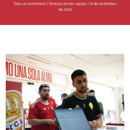
Deja un comentario
|
Noticias primer equipo
|
15 de noviembre
de 2023