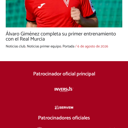
Álvaro Giménez completa su primer entrenamiento
con el Real Murcia
Noticias club
,
Noticias primer equipo
,
Portada
/
6 de agosto de 2026
Patrocinador oficial principal
Patrocinadores oficiales