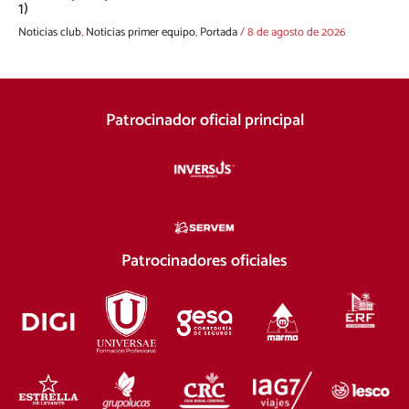
1)
Noticias club
,
Noticias primer equipo
,
Portada
/
8 de agosto de 2026
Patrocinador oficial principal
Patrocinadores oficiales