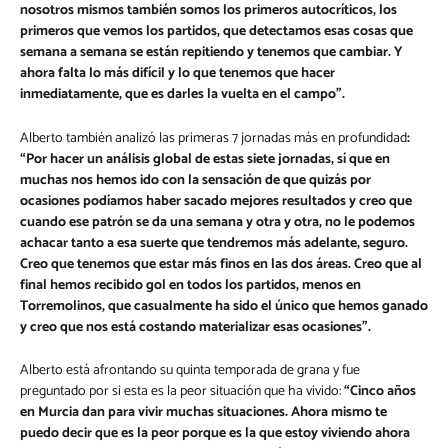
nosotros mismos también somos los primeros autocríticos, los
primeros que vemos los partidos, que detectamos esas cosas que
semana a semana se están repitiendo y tenemos que cambiar. Y
ahora falta lo más difícil y lo que tenemos que hacer
inmediatamente, que es darles la vuelta en el campo”.
Alberto también analizó las primeras 7 jornadas más en profundidad
:
“Por hacer un análisis global de estas siete jornadas, sí que en
muchas nos hemos ido con la sensación de que quizás por
ocasiones podíamos haber sacado mejores resultados y creo que
cuando ese patrón se da una semana y otra y otra, no le podemos
achacar tanto a esa suerte que tendremos más adelante, seguro.
Creo que tenemos que estar más finos
en las dos áreas. Creo que al
final hemos recibido gol en todos los partidos, menos en
Torremolinos, que casualmente ha sido el único que hemos ganado
y creo que nos está costando materializar esas ocasiones”.
Alberto está afrontando su quinta temporada de grana y fue
preguntado por si esta es la peor situación que ha vivido:
“Cinco años
en Murcia dan para vivir muchas situaciones. Ahora mismo te
puedo decir que es la peor porque es la que estoy viviendo ahora