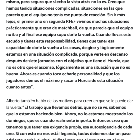
mismo, pero seguro que si echo la vista atrás no lo es. Creo que
hemos tenido situaciones complicadas, situaciones en las que
parecía que el equipo no tenía ese punto de reacción. Sin ir más
lejos, el primer año en segunda RFEF vivimos muchas situaciones
prácticamente que eran de matchball, de que parecía que el equipo
no iba y al final ese equipo supo darle la vuelta. Cuando llevas este
escudo y tienes esta responsabilidad, tienes que tener esa
capacidad de darle la vuelta a las cosas,
de girar y lógicamente
estamos en una situación complicada, porque verte en descenso
después de siete jornadas con el objetivo que tiene el Murcia, que
no es otro que el ascenso, lógicamente es una situación que no es
buena.
Ahora es cuando toca echarle personalidad y que los
jugadores demos el máximo y sacar a Murcia de esta situación
cuanto antes”.
Alberto también habló de los motivos para creer en que se le puede dar
la vuelta:
“El trabajo que llevamos detrás, que no se ve, sabemos
que lo estamos haciendo bien. Ahora, no lo estamos mostrando los
domingos, que es cuando realmente importa. Entonces creo que
tenemos que tener esa exigencia propia, esa autoexigencia de cada
uno. Si con esto no nos está llegando, todos debemos dar un paso