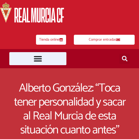
Ir
al
contenido
Tienda online
Comprar entradas
Alberto González: “Toca
tener personalidad y sacar
al Real Murcia de esta
situación cuanto antes”