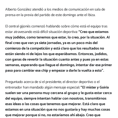
Alberto González atendió a los medios de comunicación en sala de
prensa en la previa del partido de este domingo ante el Ibiza.
El central gijonés comenzó hablando sobre cómo está el equipo tras
estar atravesando está difícil situación deportiva:
“
Creo que estamos
muy jodidos, como tenemos que estar, lo creo, por la situación. Al
final creo que van ya siete jornadas, ya es un poco más del
comienzo de la competición
y está claro que los resultados no
están siendo ni de lejos los que esperábamos. Entonces,
jodidos,
con ganas de revertir la situación cuanto antes y pues ya en estas
semanas, esperando que llegue el domingo, intentar dar ese primer
paso para cambiar ese chip y empezar a darle la vuelta a esto”.
Preguntado acerca de si el presidente, el director deportivo o el
entrenador han mandado algún mensaje especial
: “El míster y Goiria
suelen ser una persona muy cercana al grupo y le gusta estar cerca
del equipo, siempre intentan hablar con nosotros, transmitirnos
esas ideas o las cosas que tenemos que mejorar. Está claro que
estamos en una situación que no nos gustaría y hay muchas cosas
que mejorar porque si no, no estaríamos ahí abajo. Creo que