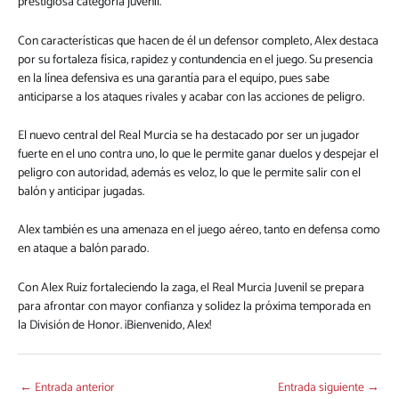
prestigiosa categoría juvenil.
Con características que hacen de él un defensor completo, Alex destaca
por su fortaleza física, rapidez y contundencia en el juego. Su presencia
en la línea defensiva es una garantía para el equipo, pues sabe
anticiparse a los ataques rivales y acabar con las acciones de peligro.
El nuevo central del Real Murcia se ha destacado por ser un jugador
fuerte en el uno contra uno, lo que le permite ganar duelos y despejar el
peligro con autoridad, además es veloz, lo que le permite salir con el
balón y anticipar jugadas.
Alex también es una amenaza en el juego aéreo, tanto en defensa como
en ataque a balón parado.
Con Alex Ruiz fortaleciendo la zaga, el Real Murcia Juvenil se prepara
para afrontar con mayor confianza y solidez la próxima temporada en
la División de Honor. ¡Bienvenido, Alex!
←
Entrada anterior
Entrada siguiente
→