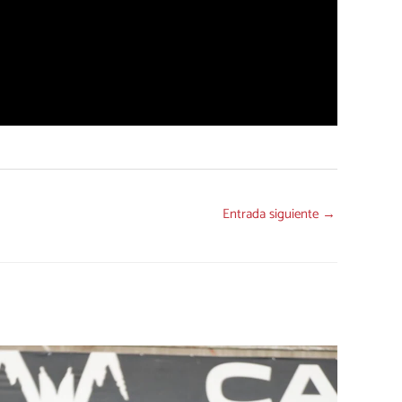
Entrada siguiente
→