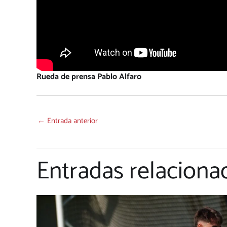
Rueda de prensa Pablo Alfaro
←
Entrada anterior
Entradas relaciona