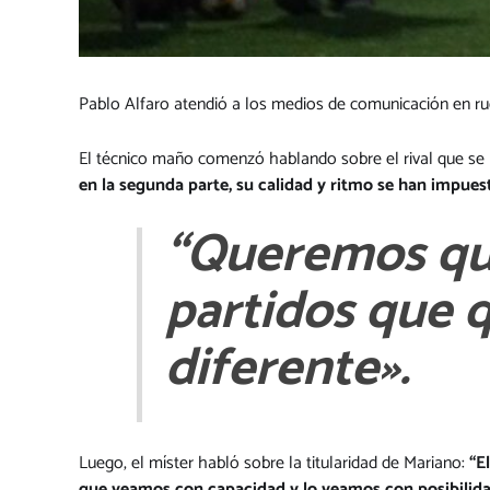
Pablo Alfaro atendió a los medios de comunicación en rued
El técnico maño comenzó hablando sobre el rival que se
en la segunda parte, su calidad y ritmo se han impues
“Queremos que
partidos que 
diferente».
Luego, el míster habló sobre la titularidad de Mariano:
“E
que veamos con capacidad y lo veamos con posibilida