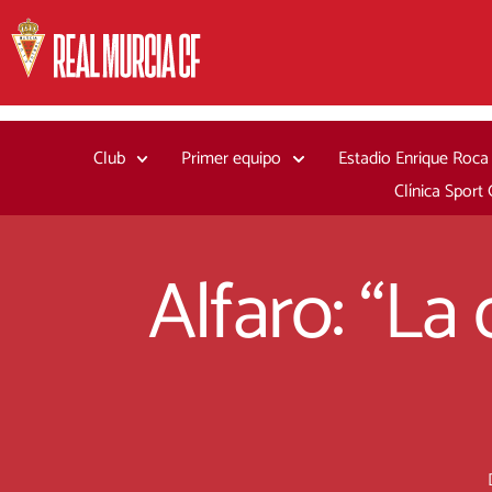
Ir
al
contenido
Club
Primer equipo
Estadio Enrique Roca
Clínica Sport
Alfaro: “La 