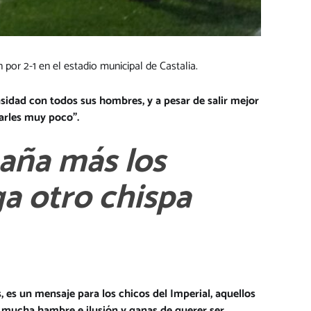
por 2-1 en el estadio municipal de Castalia.
idad con todos sus hombres, y a pesar de salir mejor
harles muy poco”.
aña más los
a otro chispa
es un mensaje para los chicos del Imperial, aquellos
 mucha hambre e ilusión y ganas de querer ser