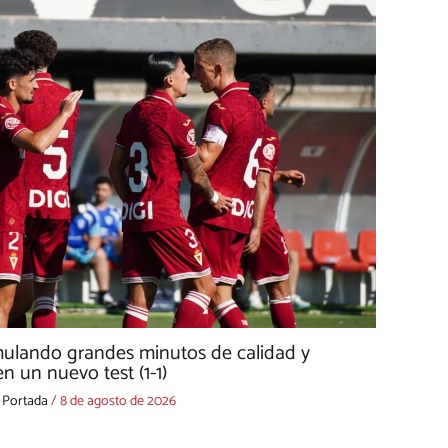
mulando grandes minutos de calidad y
n un nuevo test (1-1)
,
Portada
/
8 de agosto de 2026