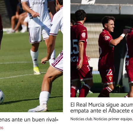
El Real Murcia sigue acu
empata ante el Albacete e
nas ante un buen rival»
Noticias club
,
Noticias primer equipo
26