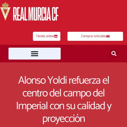
Ir
al
contenido
Tienda online
Comprar entradas
Alonso Yoldi refuerza el
centro del campo del
Imperial con su calidad y
proyección