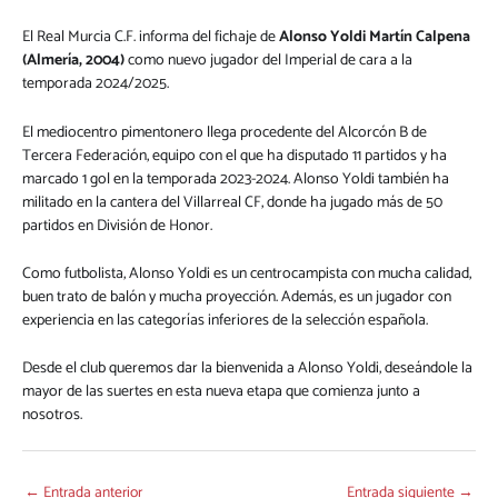
El Real Murcia C.F. informa del fichaje de
Alonso Yoldi Martín Calpena
(Almería, 2004)
como nuevo jugador del Imperial de cara a la
temporada 2024/2025.
El mediocentro pimentonero llega procedente del Alcorcón B de
Tercera Federación, equipo con el que ha disputado 11 partidos y ha
marcado 1 gol en la temporada 2023-2024. Alonso Yoldi también ha
militado en la cantera del Villarreal CF, donde ha jugado más de 50
partidos en División de Honor.
Como futbolista, Alonso Yoldi es un centrocampista con mucha calidad,
buen trato de balón y mucha proyección. Además, es un jugador con
experiencia en las categorías inferiores de la selección española.
Desde el club queremos dar la bienvenida a Alonso Yoldi, deseándole la
mayor de las suertes en esta nueva etapa que comienza junto a
nosotros.
←
Entrada anterior
Entrada siguiente
→