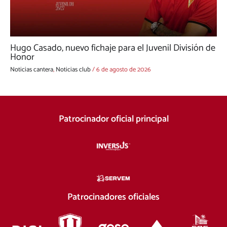
Hugo Casado, nuevo fichaje para el Juvenil División de
Honor
Noticias cantera
,
Noticias club
/
6 de agosto de 2026
Patrocinador oficial principal
Patrocinadores oficiales