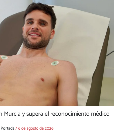
n Murcia y supera el reconocimiento médico
,
Portada
/
6 de agosto de 2026