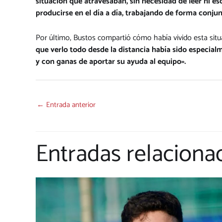
situación que atravesaban, sin necesidad de leer ni 
producirse en el día a día, trabajando de forma conjun
Por último, Bustos compartió cómo había vivido esta sit
que verlo todo desde la distancia había sido especial
y con ganas de aportar su ayuda al equipo».
←
Entrada anterior
Entradas relaciona