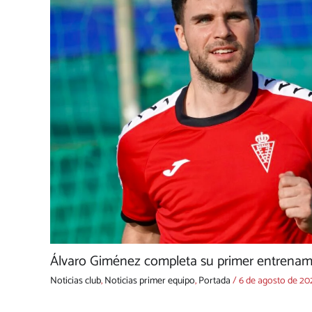
Álvaro Giménez completa su primer entrenami
Noticias club
,
Noticias primer equipo
,
Portada
/
6 de agosto de 20