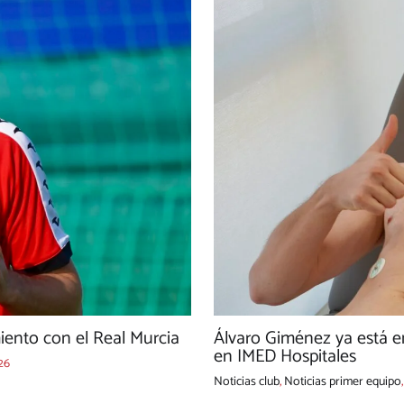
ento con el Real Murcia
Álvaro Giménez ya está e
en IMED Hospitales
26
Noticias club
,
Noticias primer equipo