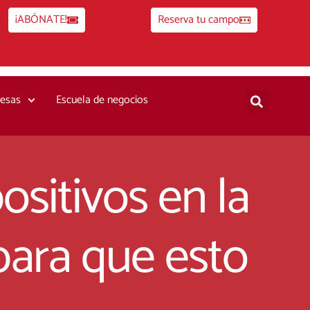
¡ABÓNATE!
Reserva tu campo
esas
Escuela de negocios
ositivos en la
para que esto