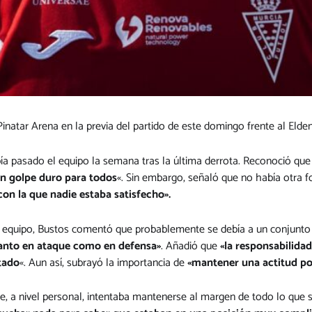
natar Arena en la previa del partido de este domingo frente al Elde
 pasado el equipo la semana tras la última derrota. Reconoció que 
un golpe duro para todos
«. Sin embargo, señaló que no había otra 
con la que nadie estaba satisfecho».
el equipo, Bustos comentó que probablemente se debía a un conjunto 
tanto en ataque como en defensa»
. Añadió que
«la responsabilidad
tado
«. Aun así, subrayó la importancia de
«mantener una actitud pos
 que, a nivel personal, intentaba mantenerse al margen de todo lo que