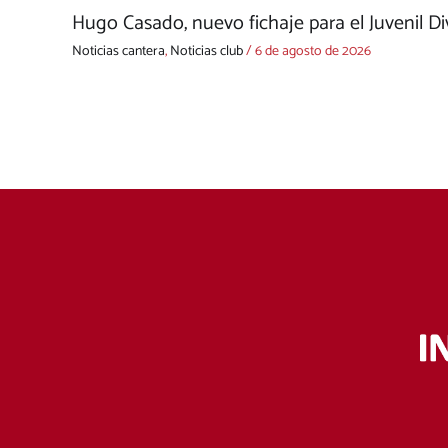
Hugo Casado, nuevo fichaje para el Juvenil D
Noticias cantera
,
Noticias club
/
6 de agosto de 2026