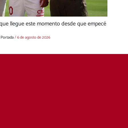
 que llegue este momento desde que empecé
,
Portada
/
6 de agosto de 2026