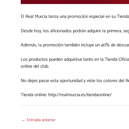
El Real Murcia lanza una promoción especial en su Tienda
Desde hoy, los aficionados podrán adquirir la primera, s
Además, la promoción también incluye un 40% de descuen
Los productos pueden adquirirse tanto en la Tienda Oficia
online del club.
No dejes pasar esta oportunidad y viste los colores del R
Tienda online:
http://realmurcia.es/tiendaonline/
←
Entrada anterior