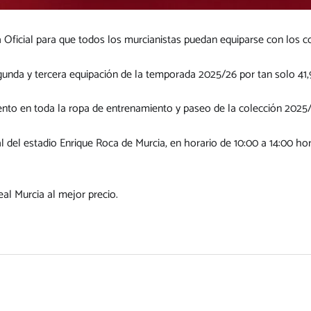
 Oficial para que todos los murcianistas puedan equiparse con los co
egunda y tercera equipación de la temporada 2025/26 por tan solo 41
to en toda la ropa de entrenamiento y paseo de la colección 2025/
l del estadio Enrique Roca de Murcia, en horario de 10:00 a 14:00 ho
eal Murcia al mejor precio.