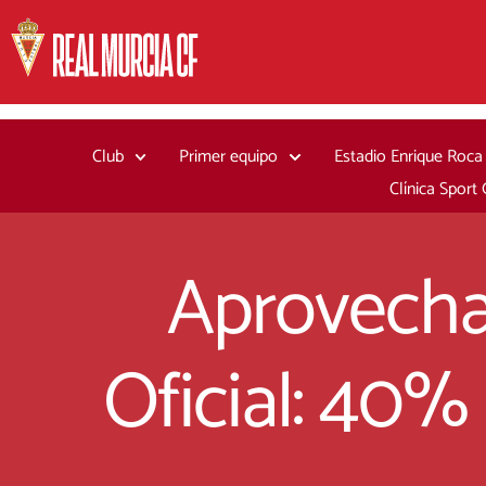
Ir
al
contenido
Club
Primer equipo
Estadio Enrique Roca
Clínica Sport
Aprovecha
Oficial: 40%