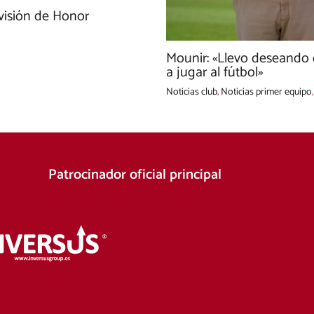
ivisión de Honor
Mounir: «Llevo deseando
a jugar al fútbol»
Noticias club
,
Noticias primer equipo
Patrocinador oficial principal