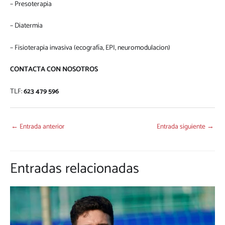
– ⁠Presoterapia
– ⁠Diatermia
– ⁠Fisioterapia invasiva (ecografía, EPI, neuromodulacion)
CONTACTA CON NOSOTROS
TLF:
623 479 596
←
Entrada anterior
Entrada siguiente
→
Entradas relacionadas