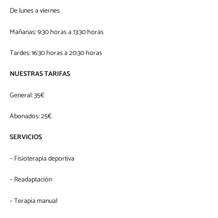
De lunes a viernes
Mañanas: 9:30 horas a 13:30 horas
Tardes: 16:30 horas a 20:30 horas
NUESTRAS TARIFAS
General: 35€
Abonados: 25€
SERVICIOS
– Fisioterapia deportiva
– ⁠Readaptación
– ⁠Terapia manual