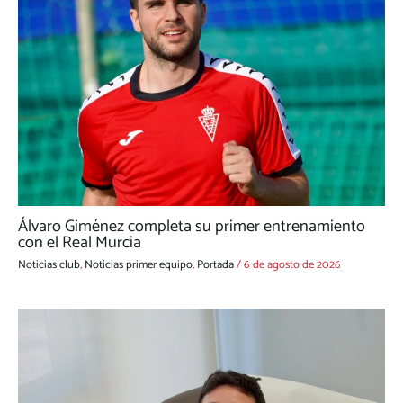
Álvaro Giménez completa su primer entrenamiento
con el Real Murcia
Noticias club
,
Noticias primer equipo
,
Portada
/
6 de agosto de 2026