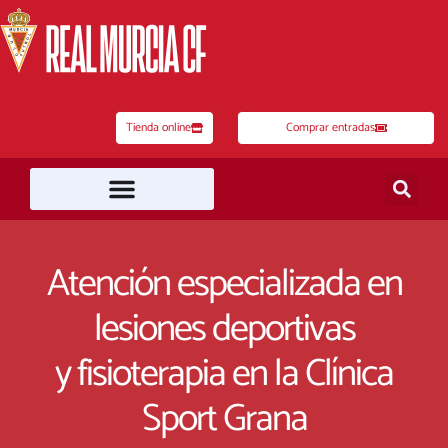
Ir
al
contenido
Tienda online
Comprar entradas
Atención especializada en
lesiones deportivas
y fisioterapia en la Clínica
Sport Grana