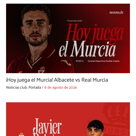
¡Hoy juega el Murcia! Albacete vs Real Murcia
Noticias club
,
Portada
/
8 de agosto de 2026