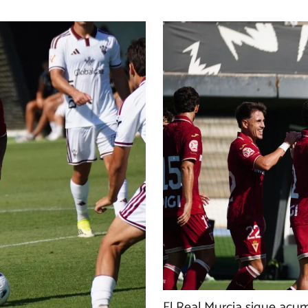
El Real Murcia sigue acu