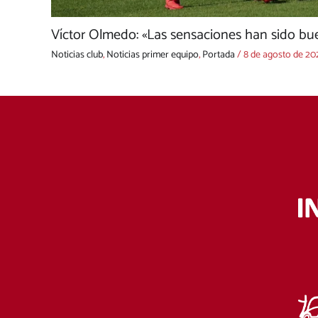
Víctor Olmedo: «Las sensaciones han sido bue
Noticias club
,
Noticias primer equipo
,
Portada
/
8 de agosto de 20