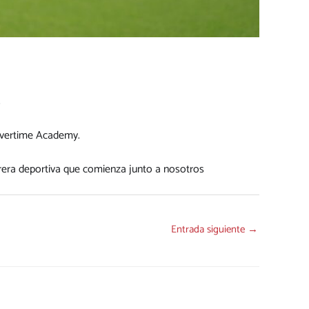
.
Overtime Academy.
rera deportiva que comienza junto a nosotros
Entrada siguiente
→