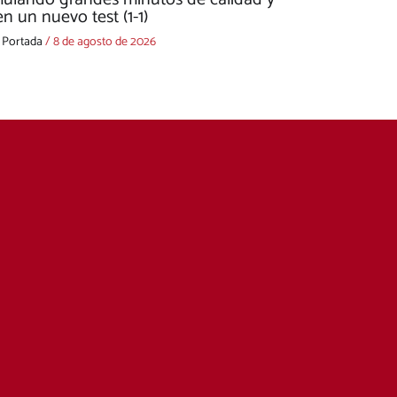
n un nuevo test (1-1)
,
Portada
/
8 de agosto de 2026