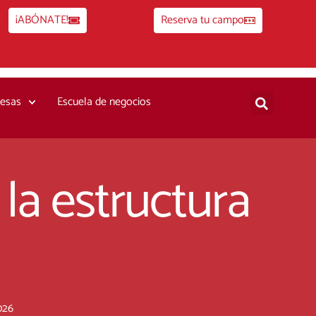
¡ABÓNATE!
Reserva tu campo
esas
Escuela de negocios
la estructura
026