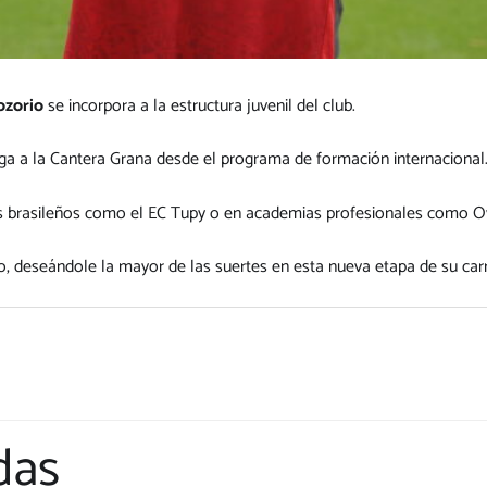
ozorio
se incorpora a la estructura juvenil del club.
a a la Cantera Grana desde el programa de formación internacional
os brasileños como el EC Tupy o en academias profesionales como 
o, deseándole la mayor de las suertes en esta nueva etapa de su car
das