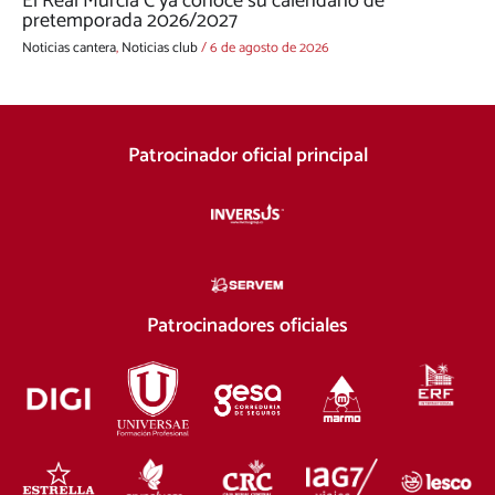
El Real Murcia C ya conoce su calendario de
pretemporada 2026/2027
Noticias cantera
,
Noticias club
/
6 de agosto de 2026
Patrocinador oficial principal
Patrocinadores oficiales