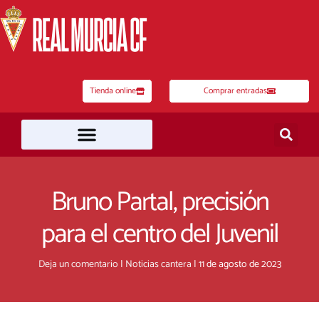
Ir
al
contenido
Tienda online
Comprar entradas
Bruno Partal, precisión
para el centro del Juvenil
Deja un comentario
|
Noticias cantera
|
11 de agosto de 2023