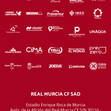
REAL MURCIA CF SAD
Estadio Enrique Roca de Murcia
Avda. de la Afición del Real Murcia CF S/N 30110 -