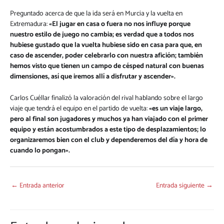
Preguntado acerca de que la ida será en Murcia y la vuelta en
Extremadura:
«El jugar en casa o fuera no nos influye porque
nuestro estilo de juego no cambia; es verdad que a todos nos
hubiese gustado que la vuelta hubiese sido en casa para que, en
caso de ascender, poder celebrarlo con nuestra afición; también
hemos visto que tienen un campo de césped natural con buenas
dimensiones, así que iremos allí a disfrutar y ascender».
Carlos Cuéllar finalizó la valoración del rival hablando sobre el largo
viaje que tendrá el equipo en el partido de vuelta:
«es un viaje largo,
pero al final son jugadores y muchos ya han viajado con el primer
equipo y están acostumbrados a este tipo de desplazamientos; lo
organizaremos bien con el club y dependeremos del día y hora de
cuando lo pongan».
←
Entrada anterior
Entrada siguiente
→