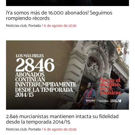
¡Ya somos más de 16.000 abonados! Seguimos
rompiendo récords
Noticias club
,
Portada
/
6 de agosto de 2026
2.846 murcianistas mantienen intacta su fidelidad
desde la temporada 2014/15
Noticias club
,
Portada
/
6 de agosto de 2026