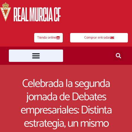
Ir
al
contenido
Tienda online
Comprar entradas
Celebrada la segunda
jornada de Debates
empresariales: Distinta
estrategia, un mismo