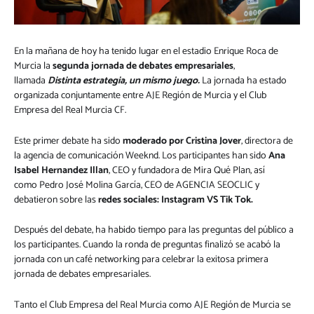
En la mañana de hoy ha tenido lugar en el estadio Enrique Roca de
Murcia la
segunda jornada de debates empresariales
,
llamada
Distinta estrategia, un mismo juego.
La jornada ha estado
organizada conjuntamente entre AJE Región de Murcia y el Club
Empresa del Real Murcia CF.
Este primer debate ha sido
moderado por Cristina Jover
, directora de
la agencia de comunicación Weeknd. Los participantes han sido
Ana
Isabel Hernandez Illan
, CEO y fundadora de Mira Qué Plan, así
como Pedro José Molina García, CEO de AGENCIA SEOCLIC y
debatieron sobre las
redes sociales: Instagram VS Tik Tok.
Después del debate, ha habido tiempo para las preguntas del público a
los participantes. Cuando la ronda de preguntas finalizó se acabó la
jornada con un café networking para celebrar la exitosa primera
jornada de debates empresariales.
Tanto el Club Empresa del Real Murcia como AJE Región de Murcia se