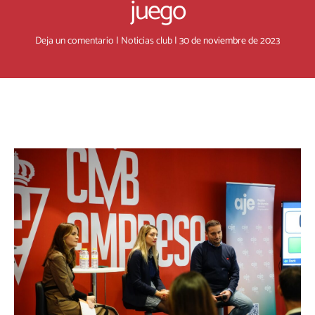
juego
Deja un comentario
|
Noticias club
|
30 de noviembre de 2023