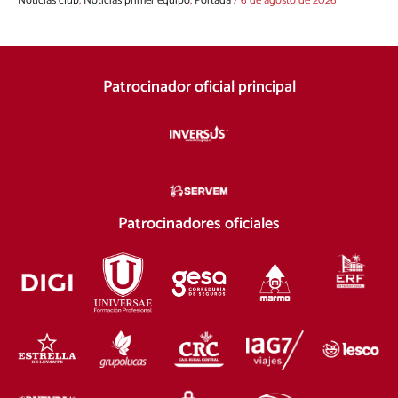
Noticias club
,
Noticias primer equipo
,
Portada
/
6 de agosto de 2026
Patrocinador oficial principal
Patrocinadores oficiales