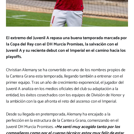
El extremo del Juvenil A repasa una buena temporada marcada por
la Copa del Rey con el DH Murcia Promises, la salvación con el
Juvenil A y su reciente debut con el Imperial en el camino hacia los
playoffs.
Christian Alemany se ha convertido en uno de los nombres propios de
la Cantera Grana esta temporada, llegando también a entrenar con el
primer equipo. Tras un año de crecimiento exponencial, el jugador del
Juvenil A analiza en los medios oficiales del club su adaptación a la
entidad, los éxitos cosechados con los equipos de División de Honor y
la ambición con la que afronta el reto del ascenso con el Imperial.
Desde su llegada en pretemporada, Alemany ha encajado a la
perfección en la estructura de la Cantera Grana, comenzando en el
Juvenil DH Murcia Promises.
«Me sentí muy acogido tanto por los
compañeros como por el cuerpo técnico; estoy muy feliz de estar