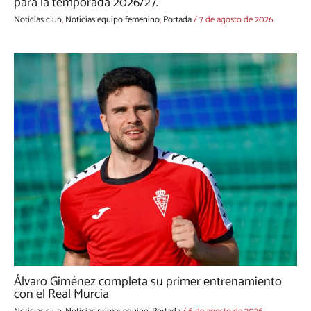
para la temporada 2026/27.
Noticias club
,
Noticias equipo femenino
,
Portada
/
7 de agosto de 2026
Álvaro Giménez completa su primer entrenamiento
con el Real Murcia