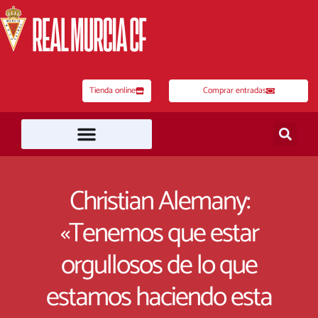
Ir
al
contenido
Tienda online
Comprar entradas
Christian Alemany:
«Tenemos que estar
orgullosos de lo que
estamos haciendo esta