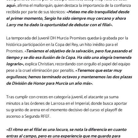
aquí
«
, afirma el mallorquín, quien destaca la importancia de la confianza
recibida por parte de sus técnicos:
«Mateo me dio tranquilidad desde
el primer momento, Sergio ha sido siempre muy cercano y ahora
Larry me ha dado la oportunidad de debutar con el filial»
.
La temporada del Juvenil DH Murcia Promises quedará grabada por la
histórica participación en la Copa del Rey, un hito inédito para el
Promises.
«
Teníamos el objetivo de la salvación, pero fue pasando el
tiempo y se dio esa ilusión de la Copa. Ha sido una alegría tremenda
lograrlo»
,
explica Christian, recordando con orgullo el papel del equipo
pese a la cruel eliminación por penaltis.
«Tenemos que estar muy
orgullosos; hemos terminado octavos y mantenemos las dos plazas
de División de Honor para Murcia un año más»
.
Tras cumplir con creces en categoría juvenil, el atacante ya suma
minutos a las órdenes de Larrosa en el Imperial, donde busca aportar
su granito de arena en el momento decisivo del curso: el playoff de
ascenso a Segunda RFEF.
«El ritmo en el filial es una locura, se nota la diferencia en cuanto
entras al campo, pero es una experiencia que me guardo para