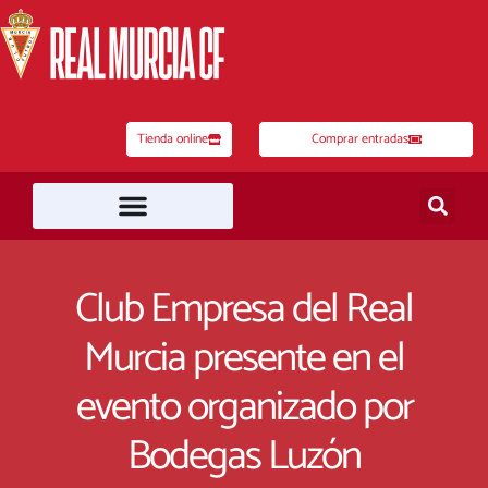
Ir
al
contenido
Tienda online
Comprar entradas
Club Empresa del Real
Murcia presente en el
evento organizado por
Bodegas Luzón