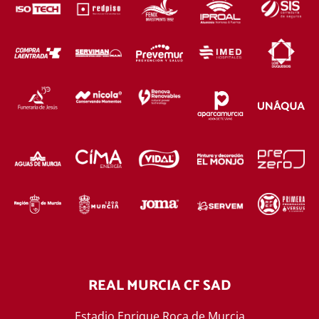
REAL MURCIA CF SAD
Estadio Enrique Roca de Murcia