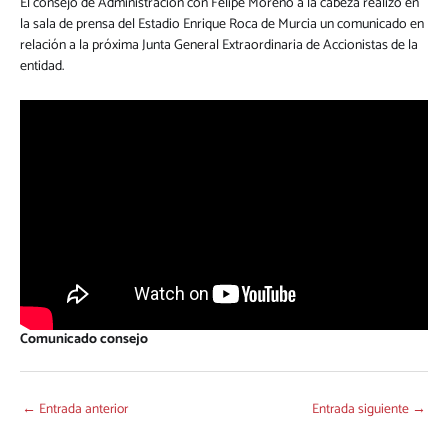
El consejo de Administración con Felipe Moreno a la cabeza realizó en
la sala de prensa del Estadio Enrique Roca de Murcia un comunicado en
relación a la próxima Junta General Extraordinaria de Accionistas de la
entidad.
Comunicado consejo
←
Entrada anterior
Entrada siguiente
→