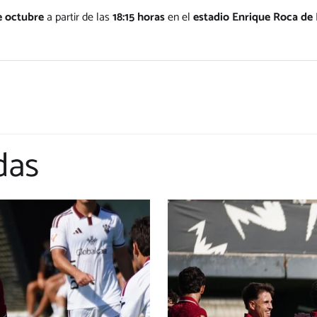
e octubre
a partir de las
18:15 horas
en el
estadio Enrique Roca de
das