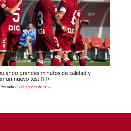
mulando grandes minutos de calidad y
n un nuevo test (1-1)
,
Portada
/
8 de agosto de 2026