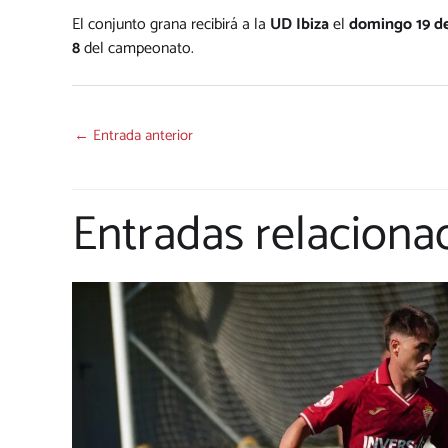
El conjunto grana recibirá a la
UD Ibiza
el
domingo 19 d
8
del campeonato.
←
Entrada anterior
Entradas relaciona