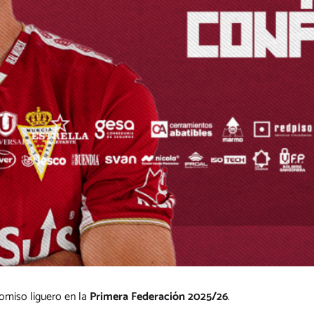
omiso liguero en la
Primera Federación 2025/26
.