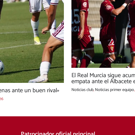
El Real Murcia sigue acu
empata ante el Albacete e
nas ante un buen rival»
Noticias club
,
Noticias primer equipo
26
Patrocinador oficial principal