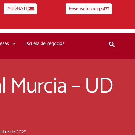
¡ABÓNATE!
Reserva tu campo
esas
Escuela de negocios
al Murcia – UD
embre de 2025