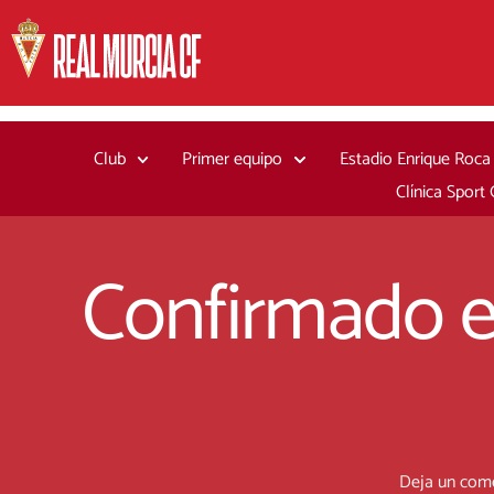
Ir
al
contenido
Club
Primer equipo
Estadio Enrique Roca
Clínica Sport
Confirmado el
Deja un com