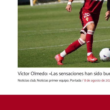
Víctor Olmedo: «Las sensaciones han sido bue
Noticias club
,
Noticias primer equipo
,
Portada
/
8 de agosto de 20