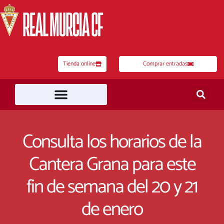
Ir
al
contenido
Tienda online
Comprar entradas
Consulta los horarios de la
Cantera Grana para este
fin de semana del 20 y 21
de enero