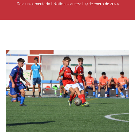
Deja un comentario
|
Noticias cantera
|
19 de enero de 2024