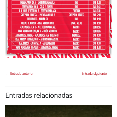
←
Entrada anterior
Entrada siguiente
→
Entradas relacionadas