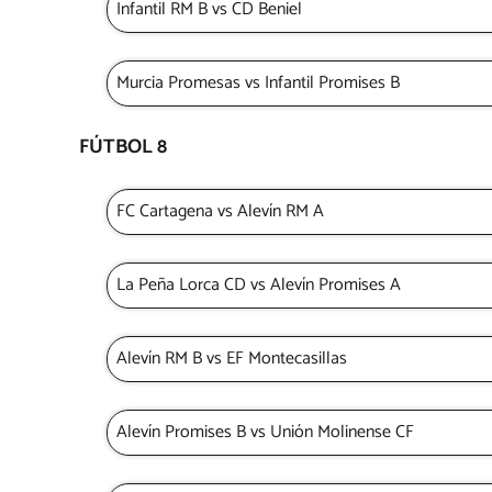
Infantil RM B vs CD Beniel
Murcia Promesas vs Infantil Promises B
FÚTBOL 8
FC Cartagena vs Alevín RM A
La Peña Lorca CD vs Alevín Promises A
Alevín RM B vs EF Montecasillas
Alevín Promises B vs Unión Molinense CF