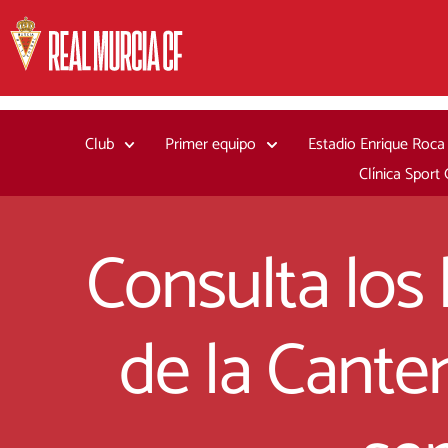
Ir
al
contenido
Club
Primer equipo
Estadio Enrique Roca
Clínica Sport
Consulta los 
de la Canter