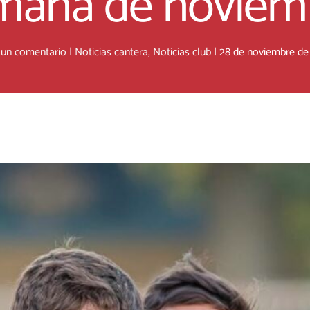
mana de noviem
 un comentario
|
Noticias cantera
,
Noticias club
|
28 de noviembre de