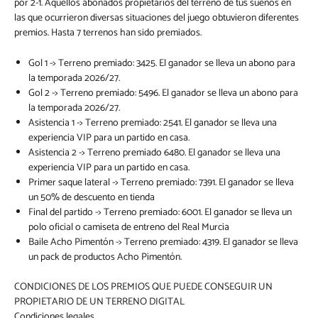
por 2-1. Aquellos abonados propietarios del terreno de tus sueños en
las que ocurrieron diversas situaciones del juego obtuvieron diferentes
premios. Hasta 7 terrenos han sido premiados.
Gol 1 -> Terreno premiado: 3425. El ganador se lleva un abono para
la temporada 2026/27.
Gol 2 -> Terreno premiado: 5496. El ganador se lleva un abono para
la temporada 2026/27.
Asistencia 1 -> Terreno premiado: 2541. El ganador se lleva una
experiencia VIP para un partido en casa.
Asistencia 2 -> Terreno premiado 6480. El ganador se lleva una
experiencia VIP para un partido en casa.
Primer saque lateral -> Terreno premiado: 7391. El ganador se lleva
un 50% de descuento en tienda
Final del partido -> Terreno premiado: 6001. El ganador se lleva un
polo oficial o camiseta de entreno del Real Murcia
Baile Acho Pimentón -> Terreno premiado: 4319. El ganador se lleva
un pack de productos Acho Pimentón.
CONDICIONES DE LOS PREMIOS QUE PUEDE CONSEGUIR UN
PROPIETARIO DE UN TERRENO DIGITAL
Condiciones legales