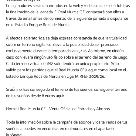
Los ganadores serán anunciados en la web y redes sociales del club tras
la finalización de la jornada. El Real Murcia C.F. contactará con ellos a
través de email antes del comienzo de la siguiente jornada a disputarse
en el Estadio Enrique Roca de Murcia.
A efectos aclaratorios, se deja expresa constancia de que la titularidad
sobre un terreno digital conllevará la posibilidad de ser premiado
exclusivamente durante la temporada 2025/26. Asimismo, en ningún
caso conllevará ningún uso físico sobre el terreno del terreno de juego.
Cada terreno virtual de 1M2 sólo tendrá un único propietario. Sólo
válido para los partidos que el Real Murcia CF juegue como local en el
Estadio Enrique Roca de Murcia en Liga 1A RFEF 2025/26.
Si aún no has conseguido el terreno de tus sueños, consigue el terreno
de tus sueños desde 8 euros aquí:
Home | Real Murcia CF – Venta Oficial de Entradas y Abonos
Toda la información sobre la campaña de abonos y los terrenos de tus
sueños la puedes en encontrar en realmurcia.es en el apartado
¡Abónate!