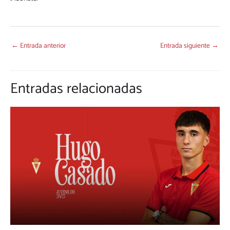
←
Entrada anterior
Entrada siguiente
→
Entradas relacionadas