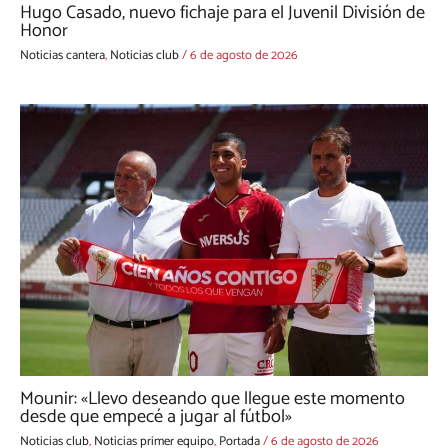
Hugo Casado, nuevo fichaje para el Juvenil División de
Honor
Noticias cantera
,
Noticias club
/
6 de agosto de 2026
Mounir: «Llevo deseando que llegue este momento
desde que empecé a jugar al fútbol»
Noticias club
,
Noticias primer equipo
,
Portada
/
6 de agosto de 2026