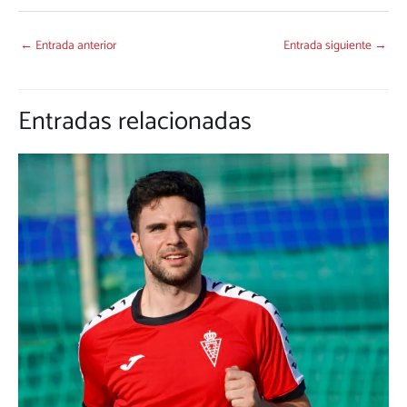
←
Entrada anterior
Entrada siguiente
→
Entradas relacionadas