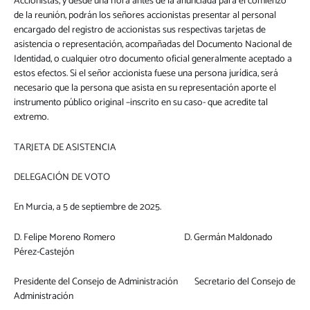
Accionistas, y desde una hora antes de la anunciada para el comienzo
de la reunión, podrán los señores accionistas presentar al personal
encargado del registro de accionistas sus respectivas tarjetas de
asistencia o representación, acompañadas del Documento Nacional de
Identidad, o cualquier otro documento oficial generalmente aceptado a
estos efectos. Si el señor accionista fuese una persona jurídica, será
necesario que la persona que asista en su representación aporte el
instrumento público original –inscrito en su caso- que acredite tal
extremo.
TARJETA DE ASISTENCIA
DELEGACIÓN DE VOTO
En Murcia, a 5 de septiembre de 2025.
D. Felipe Moreno Romero D. Germán Maldonado
Pérez-Castejón
Presidente del Consejo de Administración Secretario del Consejo de
Administración