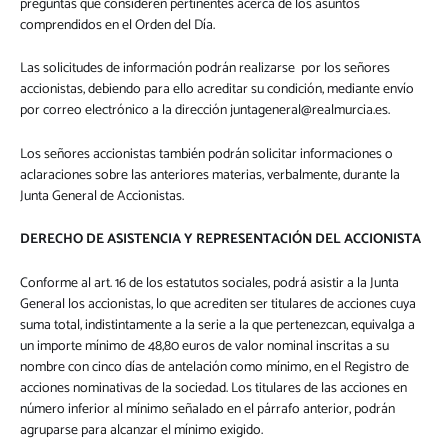
preguntas que consideren pertinentes acerca de los asuntos
comprendidos en el Orden del Día.
Las solicitudes de información podrán realizarse por los señores
accionistas, debiendo para ello acreditar su condición, mediante envío
por correo electrónico a la dirección
juntageneral@realmurcia.es
.
Los señores accionistas también podrán solicitar informaciones o
aclaraciones sobre las anteriores materias, verbalmente, durante la
Junta General de Accionistas.
DERECHO DE ASISTENCIA Y REPRESENTACIÓN DEL ACCIONISTA
Conforme al art. 16 de los estatutos sociales, podrá asistir a la Junta
General los accionistas, lo que acrediten ser titulares de acciones cuya
suma total, indistintamente a la serie a la que pertenezcan, equivalga a
un importe mínimo de 48,80 euros de valor nominal inscritas a su
nombre con cinco días de antelación como mínimo, en el Registro de
acciones nominativas de la sociedad. Los titulares de las acciones en
número inferior al mínimo señalado en el párrafo anterior, podrán
agruparse para alcanzar el mínimo exigido.