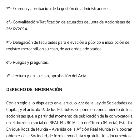
3º.- Examen y aprobación de la gestión de administradores.
4º.- Convalidación/Ratificación de acuerdos de Junta de Accionistas de
26/12/2024.
5º.- Delegación de facultades para elevación a público e inscripción de
registro mercantil, en su caso, de acuerdos adoptados.
6º.- Ruegos y preguntas.
7º.- Lectura y, en su caso, aprobación del Acta.
DERECHO DE INFORMACIÓN
Con arreglo a lo dispuesto en el artículo 272 de la Ley de Sociedades de
Capital, y el artículo 15 de los Estatutos, se pone en conocimiento de los
accionistas que, a partir del momento de publicación de la convocatoria,
en el domicilio social de REAL MURCIA sito en Churra (Murcia), Estadio
Enrique Roca de Murcia – Avenida de la Afición Real Murcia s/n, podrán
obtener de la Sociedad, de forma inmediata y gratuita, los documentos