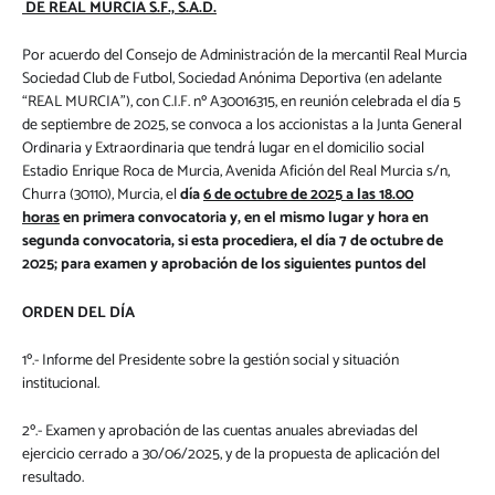
DE REAL MURCIA S.F., S.A.D.
Por acuerdo del Consejo de Administración de la mercantil Real Murcia
Sociedad Club de Futbol, Sociedad Anónima Deportiva (en adelante
“REAL MURCIA”), con C.I.F. nº A30016315, en reunión celebrada el día 5
de septiembre de 2025, se convoca a los accionistas a la Junta General
Ordinaria y Extraordinaria que tendrá lugar en el domicilio social
Estadio Enrique Roca de Murcia, Avenida Afición del Real Murcia s/n,
Churra (30110), Murcia, el
día
6 de octubre de 2025 a las 18.00
horas
en primera convocatoria y, en el mismo lugar y hora en
segunda convocatoria, si esta procediera, el día 7 de octubre de
2025; para examen y aprobación de los siguientes puntos del
ORDEN DEL DÍA
1º.- Informe del Presidente sobre la gestión social y situación
institucional.
2º.- Examen y aprobación de las cuentas anuales abreviadas del
ejercicio cerrado a 30/06/2025, y de la propuesta de aplicación del
resultado.