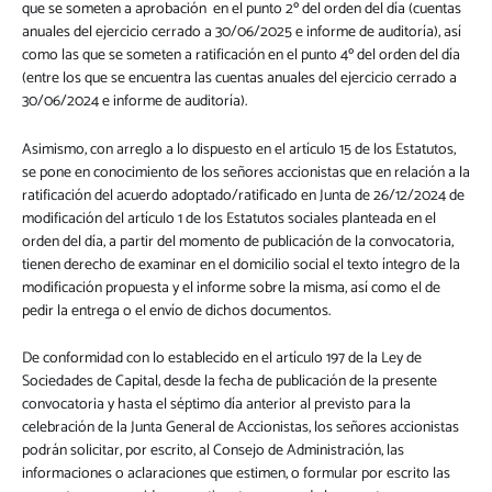
que se someten a aprobación en el punto 2º del orden del día (cuentas
anuales del ejercicio cerrado a 30/06/2025 e informe de auditoría), así
como las que se someten a ratificación en el punto 4º del orden del día
(entre los que se encuentra las cuentas anuales del ejercicio cerrado a
30/06/2024 e informe de auditoría).
Asimismo, con arreglo a lo dispuesto en el artículo 15 de los Estatutos,
se pone en conocimiento de los señores accionistas que en relación a la
ratificación del acuerdo adoptado/ratificado en Junta de 26/12/2024 de
modificación del artículo 1 de los Estatutos sociales planteada en el
orden del día, a partir del momento de publicación de la convocatoria,
tienen derecho de examinar en el domicilio social el texto íntegro de la
modificación propuesta y el informe sobre la misma, así como el de
pedir la entrega o el envío de dichos documentos.
De conformidad con lo establecido en el artículo 197 de la Ley de
Sociedades de Capital, desde la fecha de publicación de la presente
convocatoria y hasta el séptimo día anterior al previsto para la
celebración de la Junta General de Accionistas, los señores accionistas
podrán solicitar, por escrito, al Consejo de Administración, las
informaciones o aclaraciones que estimen, o formular por escrito las