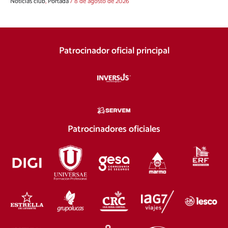
Noticias club
,
Portada
/
8 de agosto de 2026
Patrocinador oficial principal
Patrocinadores oficiales