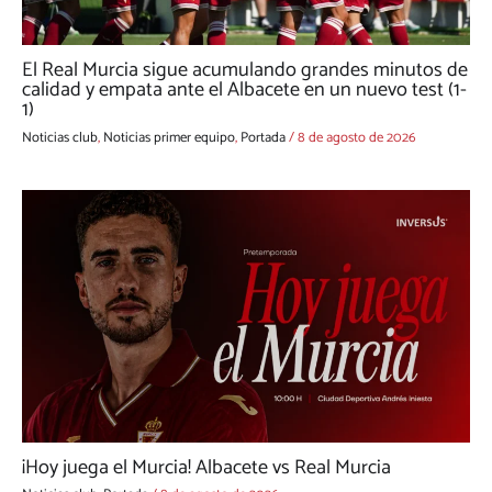
El Real Murcia sigue acumulando grandes minutos de
calidad y empata ante el Albacete en un nuevo test (1-
1)
Noticias club
,
Noticias primer equipo
,
Portada
/
8 de agosto de 2026
¡Hoy juega el Murcia! Albacete vs Real Murcia