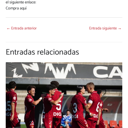
el siguiente enlace:
Compra aquí
←
Entrada anterior
Entrada siguiente
→
Entradas relacionadas