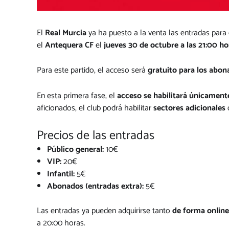
El
Real Murcia
ya ha puesto a la venta las entradas para
el
Antequera CF
el
jueves 30 de octubre a las 21:00 ho
Para este partido, el acceso será
gratuito para los abo
En esta primera fase, el
acceso se habilitará únicament
aficionados, el club podrá habilitar
sectores adicionales
d
Precios de las entradas
Público general:
10€
VIP:
20€
Infantil:
5€
Abonados (entradas extra):
5€
Las entradas ya pueden adquirirse tanto
de forma online
a 20:00 horas.