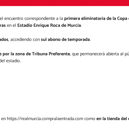
 el encuentro correspondiente a la
primera eliminatoria de la Copa
ras
en el
Estadio Enrique Roca de Murcia
.
nados
, accediendo con
sul abono de temporada
.
e por la zona de Tribuna Preferente
, que permanecerá abierta al p
el estadio.
en
https://realmurcia.compralaentrada.com
como
en la tienda del