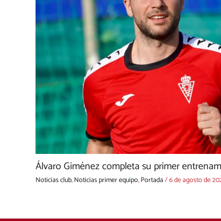
Álvaro Giménez completa su primer entrenami
Noticias club
,
Noticias primer equipo
,
Portada
/
6 de agosto de 20