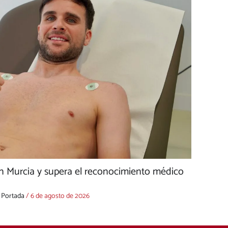
n Murcia y supera el reconocimiento médico
,
Portada
/
6 de agosto de 2026