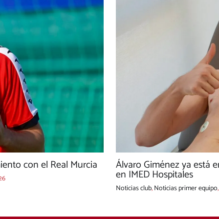
ento con el Real Murcia
Álvaro Giménez ya está e
en IMED Hospitales
26
Noticias club
,
Noticias primer equipo