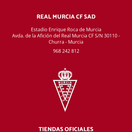
REAL MURCIA CF SAD
Estadio Enrique Roca de Murcia
Avda. de la Afición del Real Murcia CF S/N 30110 -
Churra - Murcia
968 242 812
TIENDAS OFICIALES