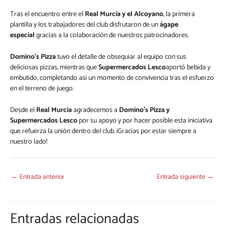
Tras el encuentro entre el
Real Murcia y el Alcoyano
, la primera
plantilla y los trabajadores del club disfrutaron de un
ágape
especial
gracias a la colaboración de nuestros patrocinadores.
Domino’s Pizza
tuvo el detalle de obsequiar al equipo con sus
deliciosas pizzas, mientras que
Supermercados Lesco
aportó bebida y
embutido, completando así un momento de convivencia tras el esfuerzo
en el terreno de juego.
Desde el
Real Murcia
agradecemos a
Domino’s Pizza y
Supermercados Lesco
por su apoyo y por hacer posible esta iniciativa
que refuerza la unión dentro del club. ¡Gracias por estar siempre a
nuestro lado!
←
Entrada anterior
Entrada siguiente
→
Entradas relacionadas