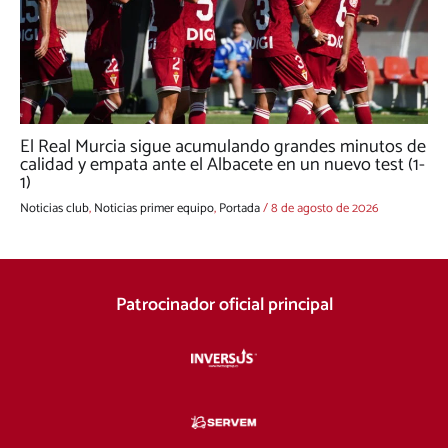
El Real Murcia sigue acumulando grandes minutos de
calidad y empata ante el Albacete en un nuevo test (1-
1)
Noticias club
,
Noticias primer equipo
,
Portada
/
8 de agosto de 2026
Patrocinador oficial principal