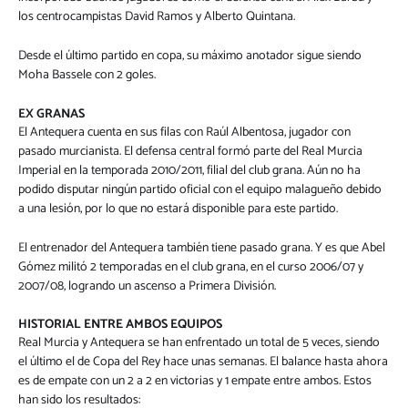
los centrocampistas David Ramos y Alberto Quintana.
Desde el último partido en copa, su máximo anotador sigue siendo
Moha Bassele con 2 goles.
EX GRANAS
El Antequera cuenta en sus filas con Raúl Albentosa, jugador con
pasado murcianista. El defensa central formó parte del Real Murcia
Imperial en la temporada 2010/2011, filial del club grana. Aún no ha
podido disputar ningún partido oficial con el equipo malagueño debido
a una lesión, por lo que no estará disponible para este partido.
El entrenador del Antequera también tiene pasado grana. Y es que Abel
Gómez militó 2 temporadas en el club grana, en el curso 2006/07 y
2007/08, logrando un ascenso a Primera División.
HISTORIAL ENTRE AMBOS EQUIPOS
Real Murcia y Antequera se han enfrentado un total de 5 veces, siendo
el último el de Copa del Rey hace unas semanas. El balance hasta ahora
es de empate con un 2 a 2 en victorias y 1 empate entre ambos. Estos
han sido los resultados: