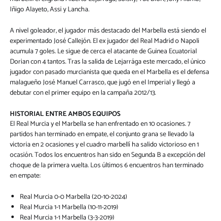
Iñigo Alayeto, Assi y Lancha.
A nivel goleador, el jugador más destacado del Marbella está siendo el
experimentado José Callejón. El ex jugador del Real Madrid o Napoli
acumula 7 goles. Le sigue de cerca el atacante de Guinea Ecuatorial
Dorian con 4 tantos. Tras la salida de Lejarrága este mercado, el único
jugador con pasado murcianista que queda en el Marbella es el defensa
malagueño José Manuel Carrasco, que jugó en el Imperial y llegó a
debutar con el primer equipo en la campaña 2012/13.
HISTORIAL ENTRE AMBOS EQUIPOS
El Real Murcia y el Marbella se han enfrentado en 10 ocasiones. 7
partidos han terminado en empate, el conjunto grana se llevado la
victoria en 2 ocasiones y el cuadro marbellí ha salido victorioso en 1
ocasión. Todos los encuentros han sido en Segunda B a excepción del
choque de la primera vuelta. Los últimos 6 encuentros han terminado
en empate:
Real Murcia 0-0 Marbella (20-10-2024)
Real Murcia 1-1 Marbella (10-11-2019)
Real Murcia 1-1 Marbella (3-3-2019)