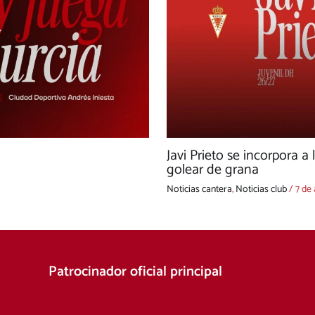
Javi Prieto se incorpora a 
golear de grana
Noticias cantera
,
Noticias club
/
7 de
Patrocinador oficial principal