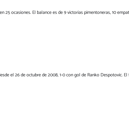
 en 25 ocasiones. El balance es de 9 victorias pimentoneras, 10 empate
 desde el 26 de octubre de 2008, 1-0 con gol de Ranko Despotovic. El f