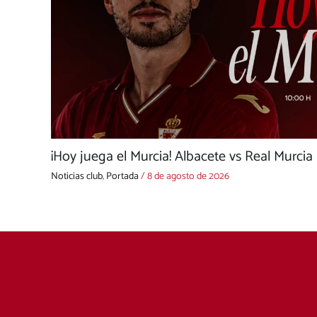
¡Hoy juega el Murcia! Albacete vs Real Murcia
Noticias club
,
Portada
/
8 de agosto de 2026