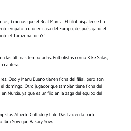
tos, 1 menos que el Real Murcia. El filial hispalense ha
rmente empató a uno en casa del Europa, después ganó el
ante el Tarazona por 0-1.
o en las últimas temporadas. Futbolistas como Kike Salas,
a cantera.
res, Oso y Manu Bueno tienen ficha del filial, pero son
a el domingo. Otro jugador que también tiene ficha del
 en Murcia, ya que es un fijo en la zaga del equipo del
mpistas Alberto Collado y Lulo Dasilva; en la parte
mo Ibra Sow que Bakary Sow.