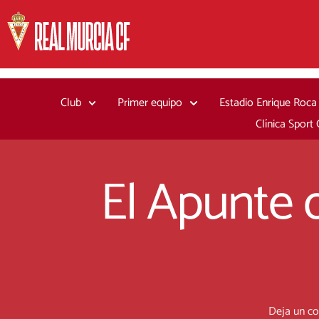
Ir
al
contenido
Club
Primer equipo
Estadio Enrique Roca
Clínica Sport
El Apunte d
Deja un c