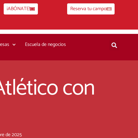
¡ABÓNATE!
Reserva tu campo
esas
Escuela de negocios
Atlético con
bre de 2025