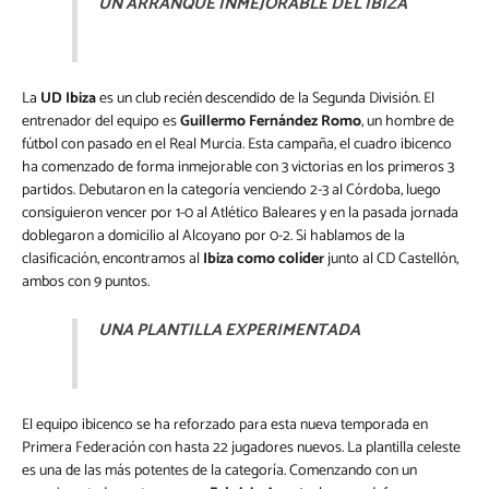
UN ARRANQUE INMEJORABLE DEL IBIZA
La
UD Ibiza
es un club recién descendido de la Segunda División. El
entrenador del equipo es
Guillermo Fernández Romo
, un hombre de
fútbol con pasado en el Real Murcia. Esta campaña, el cuadro ibicenco
ha comenzado de forma inmejorable con 3 victorias en los primeros 3
partidos. Debutaron en la categoría venciendo 2-3 al Córdoba, luego
consiguieron vencer por 1-0 al Atlético Baleares y en la pasada jornada
doblegaron a domicilio al Alcoyano por 0-2. Si hablamos de la
clasificación, encontramos al
Ibiza como colíder
junto al CD Castellón,
ambos con 9 puntos.
UNA PLANTILLA EXPERIMENTADA
El equipo ibicenco se ha reforzado para esta nueva temporada en
Primera Federación con hasta 22 jugadores nuevos. La plantilla celeste
es una de las más potentes de la categoría. Comenzando con un