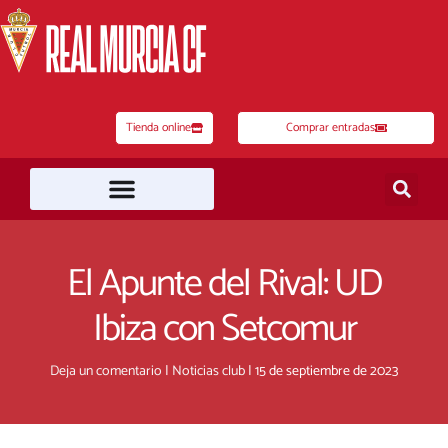
Ir
al
contenido
Tienda online
Comprar entradas
El Apunte del Rival: UD
Ibiza con Setcomur
Deja un comentario
|
Noticias club
|
15 de septiembre de 2023