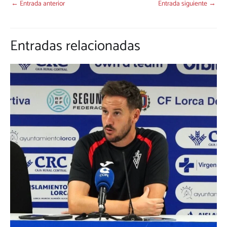
←
Entrada anterior
Entrada siguiente
→
Entradas relacionadas