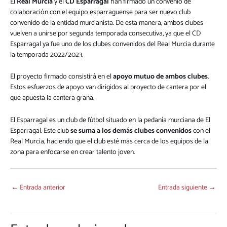
El
Real Murcia
y el
CD Esparragal
han firmado un convenio de
colaboración con el equipo esparraguense para ser nuevo club
convenido de la entidad murcianista. De esta manera, ambos clubes
vuelven a unirse por segunda temporada consecutiva, ya que el CD
Esparragal ya fue uno de los clubes convenidos del Real Murcia durante
la temporada 2022/2023.
El proyecto firmado consistirá en el
apoyo mutuo de ambos clubes
.
Estos esfuerzos de apoyo van dirigidos al proyecto de cantera por el
que apuesta la cantera grana.
El Esparragal es un club de fútbol situado en la pedanía murciana de El
Esparragal. Este club
se suma a los demás clubes convenidos
con el
Real Murcia, haciendo que el club esté más cerca de los equipos de la
zona para enfocarse en crear talento joven.
←
Entrada anterior
Entrada siguiente
→