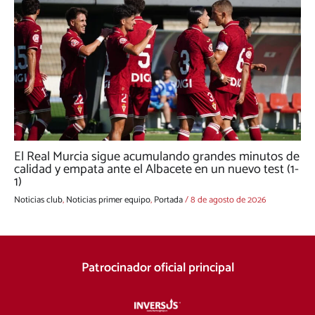
El Real Murcia sigue acumulando grandes minutos de
calidad y empata ante el Albacete en un nuevo test (1-
1)
Noticias club
,
Noticias primer equipo
,
Portada
/
8 de agosto de 2026
Patrocinador oficial principal