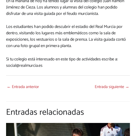
En la mañana de hoy ha tenido lugar la visita del colegio Juan Ramón
Jiménez de Cieza. Los alumnos y alumnas del colegio han podido
disfrutar de una visita guiada por el feudo murcianista.
Los estudiantes han podido descubrir el estadio del Real Murcia por
dentro, visitando los lugares más emblemáticos como la sala de
exposiciones, los vestuarios o la sala de prensa. La visita guiada contó
con una foto grupal en primera planta.
Si tu colegio está interesado en este tipo de actividades escribe a:
social@realmurcia.es
←
Entrada anterior
Entrada siguiente
→
Entradas relacionadas