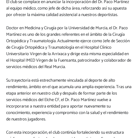
El club se complace en anunciar la incorporación del Dr. Paco Martínez
al equipo médico, como jefe de dicha área, reforzando así su apuesta
por ofrecer la máxima calidad asistencial a nuestros deportistas.
Doctor en Medicina y Cirugía por la Universidad de Murcia, el Dr. Paco
Martínez es uno de los grandes referentes en el ámbito de la Cirugía
Ortopédica y Traumatología. Actualmente ejerce como Jefe de Sección
de Cirugía Ortopédica y Traumatología en el Hospital Clínico
Universitario Virgen de la Arrixaca y dirige esta misma especialidad en
el Hospital IMED Virgen de la Fuensanta, patrocinador y colaborador de
servicios médicos del Real Murcia.
Su trayectoria está estrechamente vinculada al deporte de alto
rendimiento, ámbito en el que acumula una amplia experiencia. Tras una
etapa anterior en nuestro club y después de formar parte de los
servicios médicos del Elche CF, el Dr. Paco Martínez vuelve a
incorporarse a nuestra entidad para aportar nuevamente su
conocimiento, experiencia y compromiso con la salud y el rendimiento
de nuestros jugadores.
Con esta incorporación, el club continúa fortaleciendo su estructura