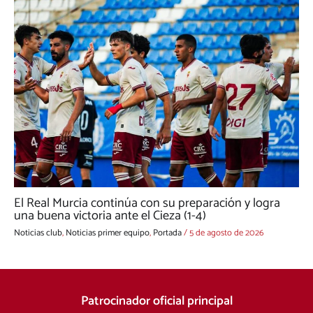
El Real Murcia continúa con su preparación y logra
una buena victoria ante el Cieza (1-4)
Noticias club
,
Noticias primer equipo
,
Portada
/
5 de agosto de 2026
Patrocinador oficial principal