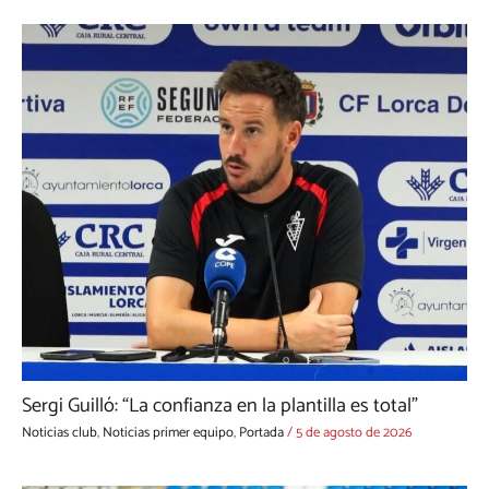
Sergi Guilló: “La confianza en la plantilla es total”
Noticias club
,
Noticias primer equipo
,
Portada
/
5 de agosto de 2026