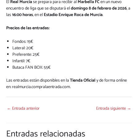
El
Real Murcia
se prepara para recibir al
Marbella FC
en un nuevo
encuentro de liga que se disputará el
domingo 8 de febrero de 2026
, a
las
16:00 horas
, en el
Estadio Enrique Roca de Murcia
.
Precios de las entradas:
Fondos: 15€
Lateral: 20€
Preferente: 25€
Infantil: 7€
Butaca FAN BOX: 55€
Las entradas están disponibles en la
Tienda Oficial
y de forma online
en:
realmurcia.compralaentrada.com
.
←
Entrada anterior
Entrada siguiente
→
Entradas relacionadas