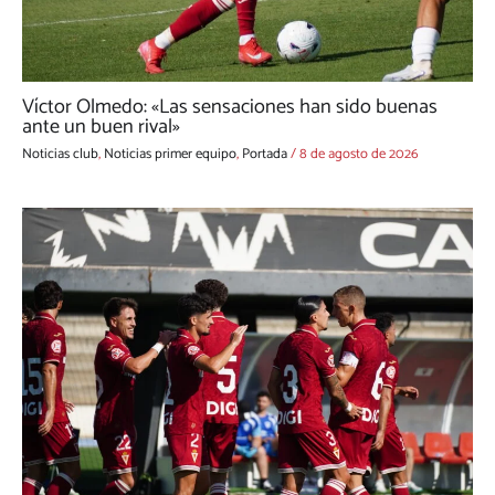
Víctor Olmedo: «Las sensaciones han sido buenas
ante un buen rival»
Noticias club
,
Noticias primer equipo
,
Portada
/
8 de agosto de 2026