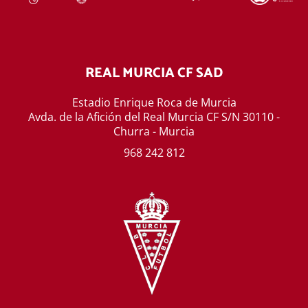
REAL MURCIA CF SAD
Estadio Enrique Roca de Murcia
Avda. de la Afición del Real Murcia CF S/N 30110 -
Churra - Murcia
968 242 812