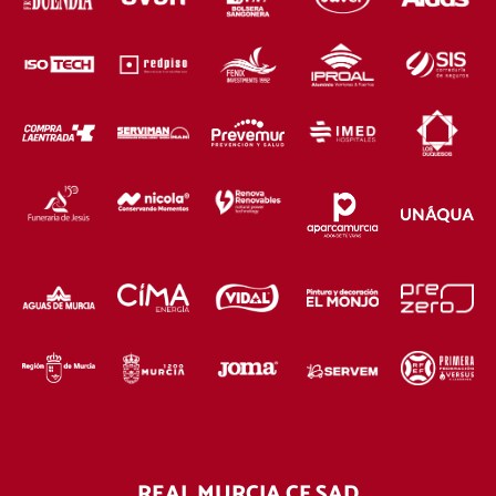
REAL MURCIA CF SAD