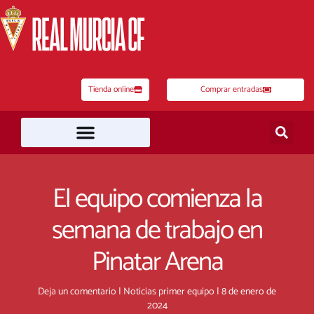
Ir
al
contenido
Tienda online
Comprar entradas
El equipo comienza la
semana de trabajo en
Pinatar Arena
Deja un comentario
|
Noticias primer equipo
|
8 de enero de
2024