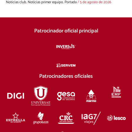
Noticias club
,
Noticias primer equipo
,
Portada
/
5 de agosto de 2026
Patrocinador oficial principal
Patrocinadores oficiales