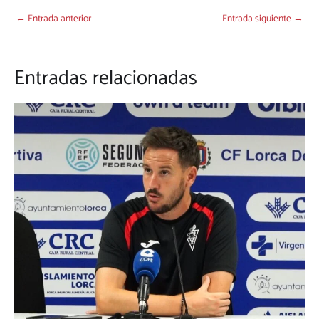
←
Entrada anterior
Entrada siguiente
→
Entradas relacionadas