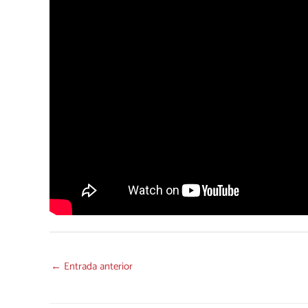
←
Entrada anterior