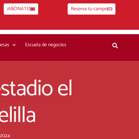
¡ABÓNATE!
Reserva tu campo
esas
Escuela de negocios
stadio el
lilla
e 2024