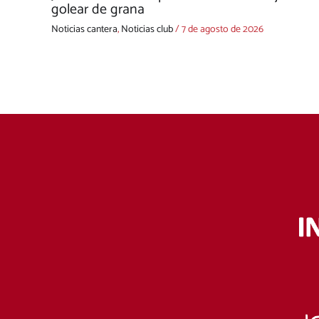
golear de grana
Noticias cantera
,
Noticias club
/
7 de agosto de 2026