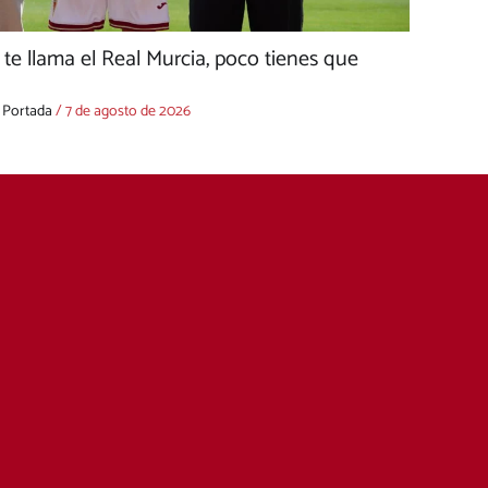
e llama el Real Murcia, poco tienes que
,
Portada
/
7 de agosto de 2026