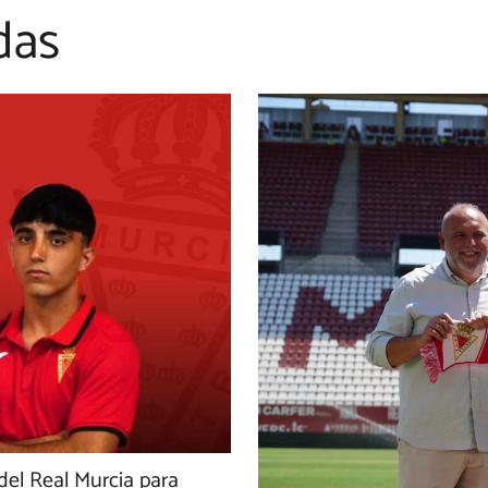
das
 del Real Murcia para