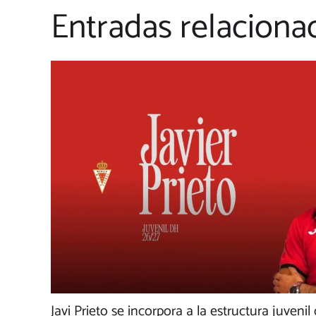
Entradas relaciona
Javi Prieto se incorpora a la estructura juvenil