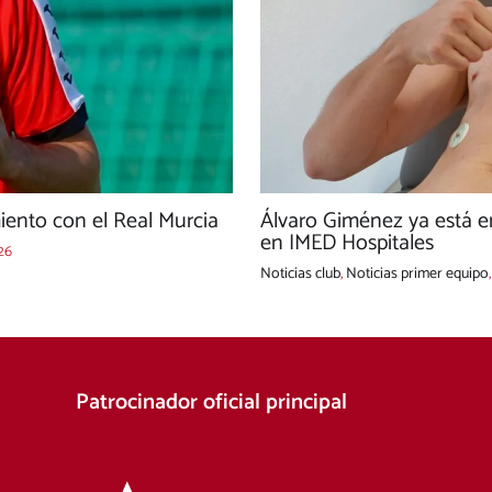
ento con el Real Murcia
Álvaro Giménez ya está e
en IMED Hospitales
26
Noticias club
,
Noticias primer equipo
Patrocinador oficial principal