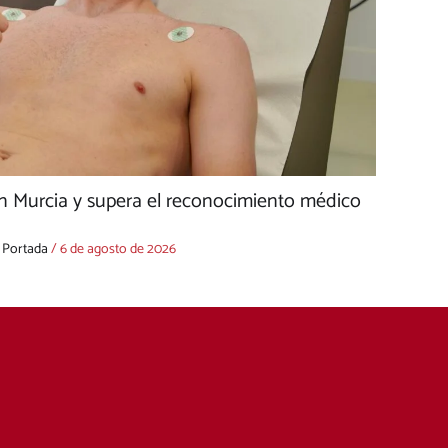
n Murcia y supera el reconocimiento médico
,
Portada
/
6 de agosto de 2026