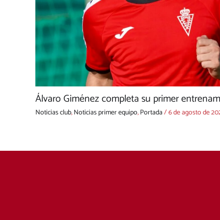
Álvaro Giménez completa su primer entrenami
Noticias club
,
Noticias primer equipo
,
Portada
/
6 de agosto de 20