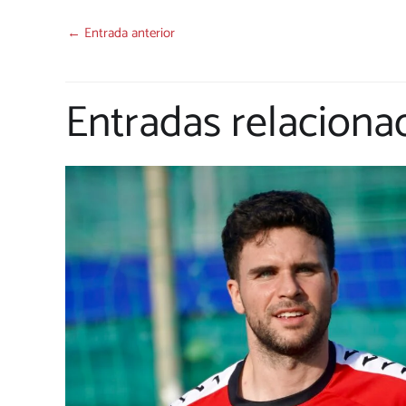
←
Entrada anterior
Entradas relaciona