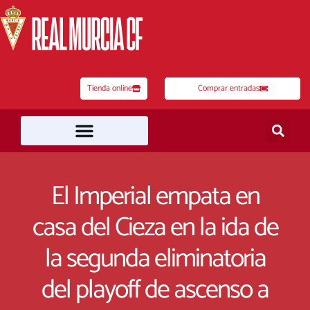
Ir
al
contenido
Tienda online
Comprar entradas
El Imperial empata en
casa del Cieza en la ida de
la segunda eliminatoria
del playoff de ascenso a