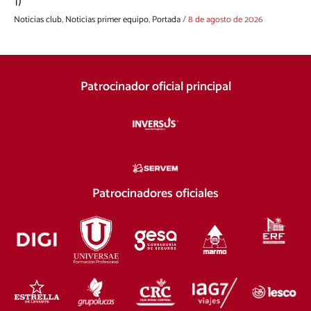
1)
Noticias club
,
Noticias primer equipo
,
Portada
/
8 de agosto de 2026
Patrocinador oficial principal
Patrocinadores oficiales