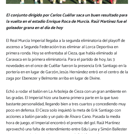
El conjunto dirigido por Carlos Cuéllar saca un buen resultado para
la vuelta en el estadio Enrique Roca de Murcia. Raúl Martínez fue el
goleador grana en el día de hoy
El Real Murcia Imperial llegaba a la segunda eliminatoria del playoff de
ascenso a Segunda Federación tras eliminar al Lorca Deportiva en
primera ronda. Hoy se enfrentaba al Cieza, que había eliminado al
Caravaca en la primera eliminatoria. Para el partido de hoy, las 3
novedades en el once de Cuéllar fueron la presencia Erik Santiago en la
portería en en lugar de Garzón, Jesús Hernández entró en el centro de la
zaga por Ebenezer y Belmonte arriba en lugar de Divine.
Echó a rodar el balón en La Arboleja de Cieza con un gran ambiente en
las gradas. El Imperial hizo una buena primera parte en la que tuvo
bastante personalidad, llegando bien a tres cuartos y concediendo muy
poco en defensa. El Cieza solo inquietó la meta de Erik Santiago con
acciones a balón parado y un palo de Álvaro Cano. Pasada la media
hora de juego, el Imperial encontró el premio del gol. Raúl Martínez
aprovechó una falta de entendimiento entre Edu Luna y Simón Ballester